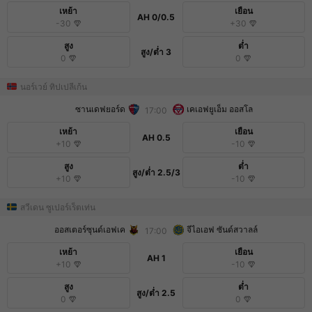
เหย้า
เยือน
AH
0/0.5
-30
+30
สูง
ต่ำ
สูง/ต่ำ
3
0
0
นอร์เวย์ ทิปเปลีเก้น
ซานเดฟยอร์ด
เคเอฟยูเอ็ม ออสโล
17:00
เหย้า
เยือน
AH
0.5
+10
-10
สูง
ต่ำ
สูง/ต่ำ
2.5/3
+10
-10
สวีเดน ซูเปอร์เร็ตเท่น
ออสเตอร์ซุนด์เอฟเค
จีไอเอฟ ซันด์สวาลล์
17:00
เหย้า
เยือน
AH
1
+10
-10
สูง
ต่ำ
สูง/ต่ำ
2.5
0
0