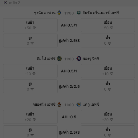
เคลีก 2
ชุงนัม อาซาน
อันซัน กรีนเนอรซ์ เอฟซี
11:00
เหย้า
เยือน
AH
0.5/1
+50
-50
สูง
ต่ำ
สูง/ต่ำ
2.5/3
0
0
กิมโป เอฟซี
ชองจู จิคจิ
11:00
เหย้า
เยือน
AH
0.5/1
-10
+10
สูง
ต่ำ
สูง/ต่ำ
2/2.5
0
0
กยองนัม เอฟซี
แดกู เอฟซี
11:00
เหย้า
เยือน
AH
-0.5
+20
-20
สูง
ต่ำ
สูง/ต่ำ
2.5/3
0
0