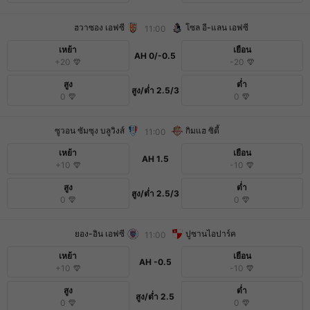
ฮวาซอง เอฟซี
โซล อี-แลน เอฟซี
11:00
เหย้า
เยือน
AH
0/-0.5
+20
-20
สูง
ต่ำ
สูง/ต่ำ
2.5/3
0
0
ซูวอน ซัมซุง บลูวิงส์
กิมแฮ ซิตี้
11:00
เหย้า
เยือน
AH
1.5
+10
-10
สูง
ต่ำ
สูง/ต่ำ
2.5/3
0
0
ยอง-อิน เอฟซี
ปูซานไอปาร์ค
11:00
เหย้า
เยือน
AH
-0.5
+10
-10
สูง
ต่ำ
สูง/ต่ำ
2.5
0
0