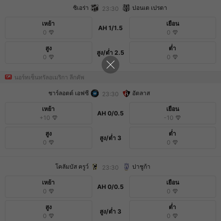
ซิเอร่า
ปอนเต เปรตา
23:30
เหย้า
เยือน
AH
1/1.5
0
0
สูง
ต่ำ
สูง/ต่ำ
2.5
0
0
นอร์ทเซ็นทรัลอเมริกา ลีกคัพ
ชาร์ลอตต์ เอฟซี
อัตลาส
23:30
เหย้า
เยือน
AH
0/0.5
+10
-10
สูง
ต่ำ
สูง/ต่ำ
3
0
0
โคลัมบัส ครูว์
ปาชูก้า
23:30
เหย้า
เยือน
AH
0/0.5
0
0
สูง
ต่ำ
สูง/ต่ำ
3
0
0