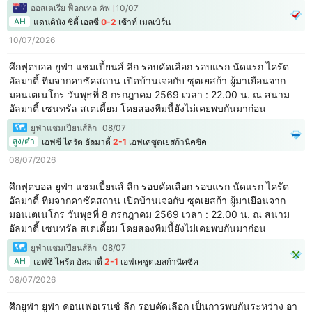
ประตู
ออสเตเรีย ฟ็อกเทล คัพ
10/07
AH
แดนดินัง ซิตี้ เอสซี
0-2
เซ้าท์ เมลเบิร์น
10/07/2026
ศึกฟุตบอล ยูฟ่า แชมเปี้ยนส์ ลีก รอบคัดเลือก รอบแรก นัดแรก ไครัต
อัลมาตี้ ทีมจากคาซัคสถาน เปิดบ้านเจอกับ ซุตเยสก้า ผู้มาเยือนจาก
มอนเตเนโกร วันพุธที่ 8 กรกฎาคม 2569 เวลา : 22.00 น. ณ สนาม
อัลมาตี้ เซนทรัล สเตเดี้ยม โดยสองทีมนี้ยังไม่เคยพบกันมาก่อน
ยูฟ่าแชมเปียนส์ลีก
08/07
สูง/ต่ำ
เอฟซี ไครัต อัลมาตี้
2-1
เอฟเคซูตเยสก้านิคซิค
08/07/2026
ศึกฟุตบอล ยูฟ่า แชมเปี้ยนส์ ลีก รอบคัดเลือก รอบแรก นัดแรก ไครัต
อัลมาตี้ ทีมจากคาซัคสถาน เปิดบ้านเจอกับ ซุตเยสก้า ผู้มาเยือนจาก
มอนเตเนโกร วันพุธที่ 8 กรกฎาคม 2569 เวลา : 22.00 น. ณ สนาม
อัลมาตี้ เซนทรัล สเตเดี้ยม โดยสองทีมนี้ยังไม่เคยพบกันมาก่อน
ยูฟ่าแชมเปียนส์ลีก
08/07
AH
เอฟซี ไครัต อัลมาตี้
2-1
เอฟเคซูตเยสก้านิคซิค
08/07/2026
ศึกยูฟ่า ยูฟ่า คอนเฟอเรนซ์ ลีก รอบคัดเลือก เป็นการพบกันระหว่าง อา