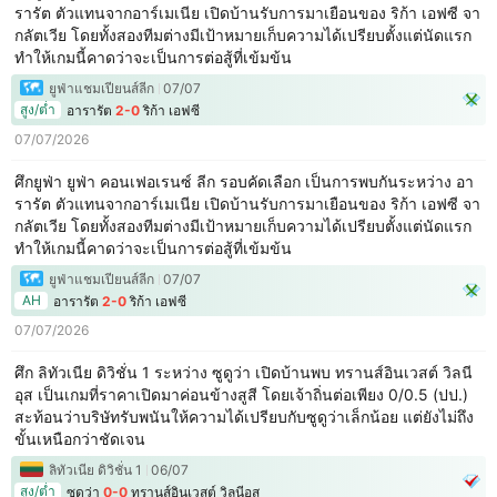
รารัต ตัวแทนจากอาร์เมเนีย เปิดบ้านรับการมาเยือนของ ริก้า เอฟซี จา
กลัตเวีย โดยทั้งสองทีมต่างมีเป้าหมายเก็บความได้เปรียบตั้งแต่นัดแรก
ทำให้เกมนี้คาดว่าจะเป็นการต่อสู้ที่เข้มข้น
ยูฟ่าแชมเปียนส์ลีก
07/07
สูง/ต่ำ
อารารัต
2-0
ริก้า เอฟซี
07/07/2026
ศึกยูฟ่า ยูฟ่า คอนเฟอเรนซ์ ลีก รอบคัดเลือก เป็นการพบกันระหว่าง อา
รารัต ตัวแทนจากอาร์เมเนีย เปิดบ้านรับการมาเยือนของ ริก้า เอฟซี จา
กลัตเวีย โดยทั้งสองทีมต่างมีเป้าหมายเก็บความได้เปรียบตั้งแต่นัดแรก
ทำให้เกมนี้คาดว่าจะเป็นการต่อสู้ที่เข้มข้น
ยูฟ่าแชมเปียนส์ลีก
07/07
AH
อารารัต
2-0
ริก้า เอฟซี
07/07/2026
ศึก ลิทัวเนีย ดิวิชั่น 1 ระหว่าง ซูดูว่า เปิดบ้านพบ ทรานส์อินเวสต์ วิลนี
อุส เป็นเกมที่ราคาเปิดมาค่อนข้างสูสี โดยเจ้าถิ่นต่อเพียง 0/0.5 (ปป.)
สะท้อนว่าบริษัทรับพนันให้ความได้เปรียบกับซูดูว่าเล็กน้อย แต่ยังไม่ถึง
ขั้นเหนือกว่าชัดเจน
ลิทัวเนีย ดิวิชั่น 1
06/07
สูง/ต่ำ
ซูดูว่า
0-0
ทรานส์อินเวสต์ วิลนีอุส