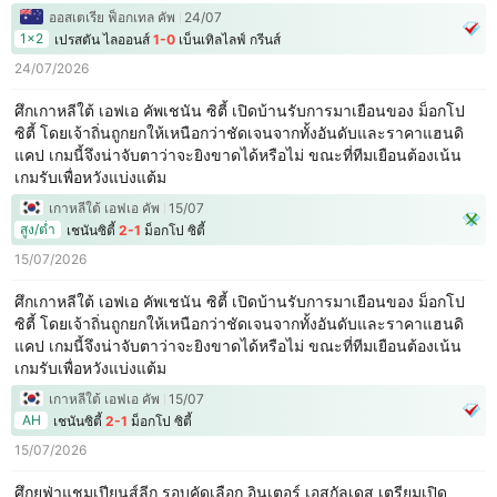
ออสเตเรีย ฟ็อกเทล คัพ
24/07
1x2
เปรสตัน ไลออนส์
1-0
เบ็นเทิลไลฟ์ กรีนส์
24/07/2026
ศึกเกาหลีใต้ เอฟเอ คัพเชนัน ซิตี้ เปิดบ้านรับการมาเยือนของ ม็อกโป
ซิตี้ โดยเจ้าถิ่นถูกยกให้เหนือกว่าชัดเจนจากทั้งอันดับและราคาแฮนดิ
แคป เกมนี้จึงน่าจับตาว่าจะยิงขาดได้หรือไม่ ขณะที่ทีมเยือนต้องเน้น
เกมรับเพื่อหวังแบ่งแต้ม
เกาหลีใต้ เอฟเอ คัพ
15/07
สูง/ต่ำ
เชนันซิตี้
2-1
ม็อกโป ซิตี้
15/07/2026
ศึกเกาหลีใต้ เอฟเอ คัพเชนัน ซิตี้ เปิดบ้านรับการมาเยือนของ ม็อกโป
ซิตี้ โดยเจ้าถิ่นถูกยกให้เหนือกว่าชัดเจนจากทั้งอันดับและราคาแฮนดิ
แคป เกมนี้จึงน่าจับตาว่าจะยิงขาดได้หรือไม่ ขณะที่ทีมเยือนต้องเน้น
เกมรับเพื่อหวังแบ่งแต้ม
เกาหลีใต้ เอฟเอ คัพ
15/07
AH
เชนันซิตี้
2-1
ม็อกโป ซิตี้
15/07/2026
ศึกยูฟ่าแชมเปียนส์ลีก รอบคัดเลือก อินเตอร์ เอสกัลเดส เตรียมเปิด