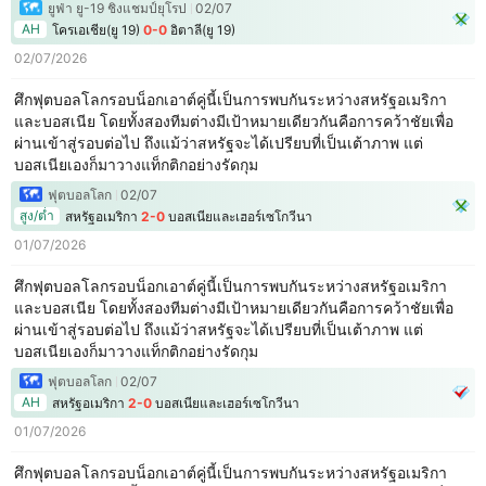
ยูฟ่า ยู-19 ชิงแชมป์ยุโรป
02/07
AH
โครเอเชีย(ยู 19)
0-0
อิตาลี(ยู 19)
02/07/2026
ศึกฟุตบอลโลกรอบน็อกเอาต์คู่นี้เป็นการพบกันระหว่างสหรัฐอเมริกา
และบอสเนีย โดยทั้งสองทีมต่างมีเป้าหมายเดียวกันคือการคว้าชัยเพื่อ
ผ่านเข้าสู่รอบต่อไป ถึงแม้ว่าสหรัฐจะได้เปรียบที่เป็นเต้าภาพ แต่
บอสเนียเองก็มาวางแท็กติกอย่างรัดกุม
ฟุตบอลโลก
02/07
สูง/ต่ำ
สหรัฐอเมริกา
2-0
บอสเนียและเฮอร์เซโกวีนา
01/07/2026
ศึกฟุตบอลโลกรอบน็อกเอาต์คู่นี้เป็นการพบกันระหว่างสหรัฐอเมริกา
และบอสเนีย โดยทั้งสองทีมต่างมีเป้าหมายเดียวกันคือการคว้าชัยเพื่อ
ผ่านเข้าสู่รอบต่อไป ถึงแม้ว่าสหรัฐจะได้เปรียบที่เป็นเต้าภาพ แต่
บอสเนียเองก็มาวางแท็กติกอย่างรัดกุม
ฟุตบอลโลก
02/07
AH
สหรัฐอเมริกา
2-0
บอสเนียและเฮอร์เซโกวีนา
01/07/2026
ศึกฟุตบอลโลกรอบน็อกเอาต์คู่นี้เป็นการพบกันระหว่างสหรัฐอเมริกา