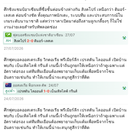
ศึกชิงแชมป์อาเซียนที่ชื่อชั้นค่อนข้างห่างกัน สิงคโปร์ เหนือกว่า ติมอร์-
เลสเต ค่อนข้างชัด ทั้งคุณภาพนักเตะ, ระบบทีม และประสบการณ์ใน
เกมระดับนานาชาติ แต่ทว่าราคาเปิดมาต่อถึงสามลูกเกลี้ยงๆ ก็ไม่ใช่
งานง่ายเลยสำหรับทัพลอดช่อง
ฟุตบอลชิงแชมป์แห่งชาติอาเซียน
27/07
AH
สิงคโปร์
2-0
ติมอร์-เลสเต
27/07/2026
ศึกฟุตบอลออสเตรเลีย วิกตอเรีย พรีเมียร์ลีก เปรสตัน ไลออนส์ เปิดบ้าน
พบกับ เบ็นเทิลไลฟ์ กรีนส์ เกมนี้เจ้าถิ่นถูกยกให้เหนือกว่าถ้าดูเฉพาะแค่
อัตราต่อรอง แต่ทีมทีมเยือนต้องพยายามเก็บแต้มเพื่อหนีจากโซน
อันตรายเช่นกัน ทำให้เกมนี้น่าจะสนุกสูสีกว่าที่คิด
ออสเตเรีย ฟ็อกเทล คัพ
24/07
สูง/ต่ำ
เปรสตัน ไลออนส์
1-0
เบ็นเทิลไลฟ์ กรีนส์
24/07/2026
ศึกฟุตบอลออสเตรเลีย วิกตอเรีย พรีเมียร์ลีก เปรสตัน ไลออนส์ เปิดบ้าน
พบกับ เบ็นเทิลไลฟ์ กรีนส์ เกมนี้เจ้าถิ่นถูกยกให้เหนือกว่าถ้าดูเฉพาะแค่
อัตราต่อรอง แต่ทีมทีมเยือนต้องพยายามเก็บแต้มเพื่อหนีจากโซน
อันตรายเช่นกัน ทำให้เกมนี้น่าจะสนุกสูสีกว่าที่คิด