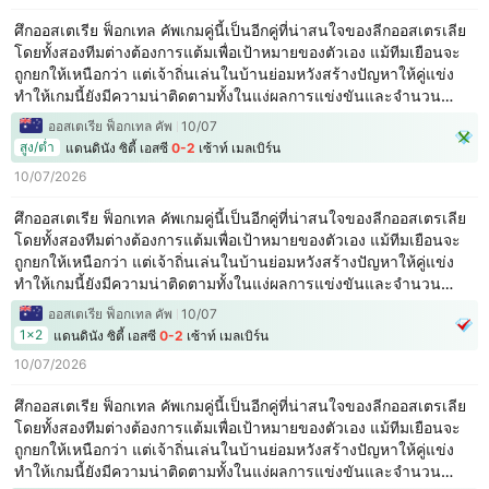
ศึกออสเตเรีย ฟ็อกเทล คัพเกมคู่นี้เป็นอีกคู่ที่น่าสนใจของลีกออสเตรเลีย
โดยทั้งสองทีมต่างต้องการแต้มเพื่อเป้าหมายของตัวเอง แม้ทีมเยือนจะ
ถูกยกให้เหนือกว่า แต่เจ้าถิ่นเล่นในบ้านย่อมหวังสร้างปัญหาให้คู่แข่ง
ทำให้เกมนี้ยังมีความน่าติดตามทั้งในแง่ผลการแข่งขันและจำนวน
ประตู
ออสเตเรีย ฟ็อกเทล คัพ
10/07
สูง/ต่ำ
แดนดินัง ซิตี้ เอสซี
0-2
เซ้าท์ เมลเบิร์น
10/07/2026
ศึกออสเตเรีย ฟ็อกเทล คัพเกมคู่นี้เป็นอีกคู่ที่น่าสนใจของลีกออสเตรเลีย
โดยทั้งสองทีมต่างต้องการแต้มเพื่อเป้าหมายของตัวเอง แม้ทีมเยือนจะ
ถูกยกให้เหนือกว่า แต่เจ้าถิ่นเล่นในบ้านย่อมหวังสร้างปัญหาให้คู่แข่ง
ทำให้เกมนี้ยังมีความน่าติดตามทั้งในแง่ผลการแข่งขันและจำนวน
ประตู
ออสเตเรีย ฟ็อกเทล คัพ
10/07
1x2
แดนดินัง ซิตี้ เอสซี
0-2
เซ้าท์ เมลเบิร์น
10/07/2026
ศึกออสเตเรีย ฟ็อกเทล คัพเกมคู่นี้เป็นอีกคู่ที่น่าสนใจของลีกออสเตรเลีย
โดยทั้งสองทีมต่างต้องการแต้มเพื่อเป้าหมายของตัวเอง แม้ทีมเยือนจะ
ถูกยกให้เหนือกว่า แต่เจ้าถิ่นเล่นในบ้านย่อมหวังสร้างปัญหาให้คู่แข่ง
ทำให้เกมนี้ยังมีความน่าติดตามทั้งในแง่ผลการแข่งขันและจำนวน