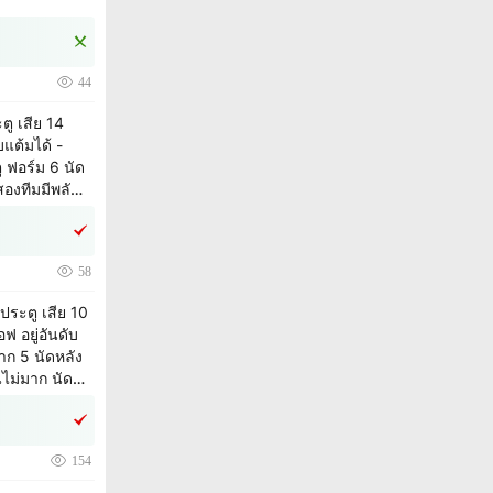
44
ตู เสีย 14
แต้มได้ -
ู ฟอร์ม 6 นัด
สองทีมมีพลัด
58
ประตู เสีย 10
ฟ อยู่อันดับ
าก 5 นัดหลัง
นไม่มาก นัดล่า
154