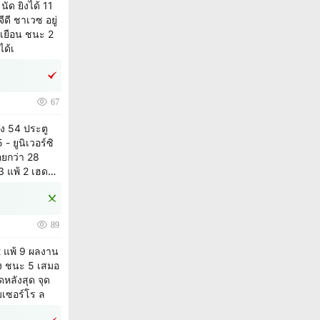
นัด ยิงได้ 11
ดี ชาเวซ อยู่
มเยือน ชนะ 2
ได้เ
67
ึง 54 ประตู
 ยูนิเวอร์ซิ
อยกว่า 28
 แพ้ 2 เฮดทู
89
2 แพ้ 9 ผลงาน
าง ชนะ 5 เสมอ
หลังสุด จุด
มเซอร์โร ล