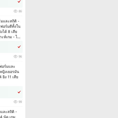
86
์มและสถิติ -
 ฟอร์มดีทั้งใน
งได้ 8 เสีย
ราะห์เกม - ไบ
96
 ฟอร์มและ
ีกหญิงเยอรมัน
ยิง 11 เสีย
99
และสถิติ -
4 นัด เกม