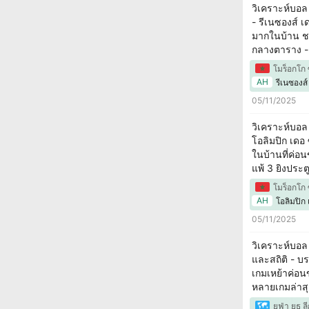
วิเคราะห์บอล
- รีเนซองส์ เ
มากในบ้าน ชน
กลางตาราง - 
รีเนซองส์ เด
โมร็อกโก 
AH
รีเนซองส
05/11/2025
วิเคราะห์บอล
โอลิมปิก เดอ 
ในบ้านที่ค่อน
แพ้ 3 ยิงประต
โมร็อกโก 
AH
โอลิมปิก 
05/11/2025
วิเคราะห์บอล
และสถิติ - บ
เกมเหย้าค่อน
หลายเกมล่าสุด
ชัดเ
ยูฟ่า ยูธ 