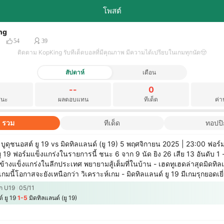
โพสต์
ng
54
39
ติดตาม KopKing รับทีเด็ดบอลที่มีคุณภาพ มีความได้เปรียบในเกมทุกนัด🤠
สัปดาห์
เดือน
--
0
ชนะ
ผลตอบแทน
ทีเด็ด
ค่า
รวม
ทีเด็ด
ทอปปิ
 บูดุชนอสต์ ยู 19 vs มิดทิลแลนด์ (ยู 19) 5 พฤศจิกายน 2025 | 23:00 ฟอร์
ู 19 ฟอร์มแข็งแกร่งในรายการนี้ ชนะ 6 จาก 9 นัด ยิง 26 เสีย 13 อันดับ 1 -
ข้างแข็งแกร่งในลีกประเทศ พยายามสู้เต็มที่ในบ้าน - เฮดทูเฮดล่าสุดมิดทิล
มนี้โอกาสจะยังเหนือกว่า วิเคราะห์เกม - มิดทิลแลนด์ ยู 19 มีเกมรุกยอดเย
่า
ลีก U19
05/11
์ ยู 19
1-5
มิดทิลแลนด์ (ยู 19)