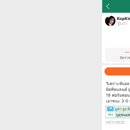
KopKi
471
--
อัตรา
วิเคราะห์บอล
มิดทิลแลนด์ ย
19 ฟอร์มค่อน
เอาชนะ 3-0 เก
ศักยภาพสูงกว
ยูฟ่า ยูธ 
AH
บูดุชนอสต
05/11/2025