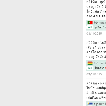
สถิติทีม - อู
ประตู เสีย 9 
ในอันดับ 7 ผล
จาก 4 นัดเยือ
โปรตุเกส ด
AH
อูเนียว ไ
03/11/2025
สถิติทีม - โบ
เสีย 24 ประตู
ตาริโอ เดอ วิ
ประตูเสียถึง
เฮด และฟอร์
ลีกโปรตุเซ
AH
โบลิวาร์
03/11/2025
สถิติทีม - พล
ในบ้านแย่ที่
4 แพ้ 4 และเ
เด่นคือเกมที
อุรุกวัย พรี