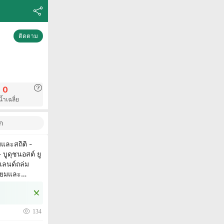
ติดตาม
0
น้ำเฉลี่ย
ก
มและสถิติ -
 บูดุชนอสต์ ยู
แลนด์ถล่ม
ี่ยมและ
134