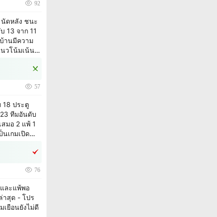
92
6 นัดหลัง ชนะ
ับ 13 จาก 11
กบ้านมีความ
ีแนวโน้มเน้น
57
ย 18 ประตู
23 ทีมอันดับ
เสมอ 2 แพ้ 1
ป็นเกมเปิด
76
มอและแพ้พอ
่าสุด - โปร
เยือนยังไม่ดี