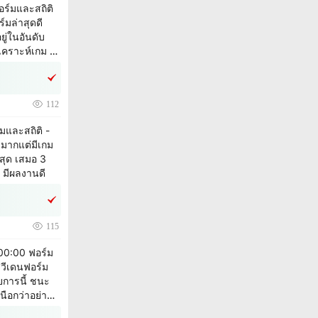
อร์มและสถิติ
์มล่าสุดดี
ู่ในอันดับ
เคราะห์เกม -
112
มและสถิติ -
ดีมากแต่มีเกม
งสุด เสมอ 3
่ มีผลงานดี
115
 00:00 ฟอร์ม
สวีเดนฟอร์ม
ยการนี้ ชนะ
นือกว่าอย่าง