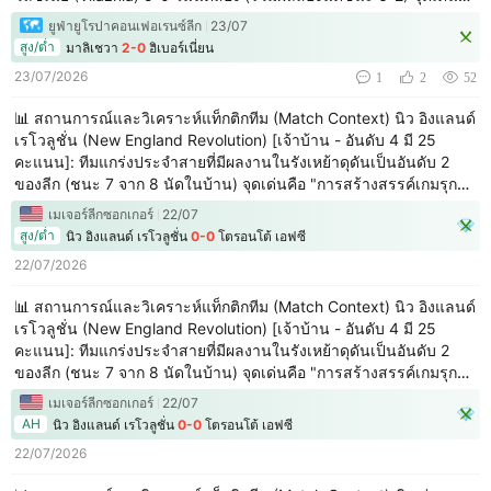
"เกมรุกสวนกลับที่จัดจ้าน นำโดย เครชนิก อูก้า (Kreshnik Uka) ที่
ยูฟ่ายูโรปาคอนเฟอเรนซ์ลีก
23/07
กำลังอยู่ในฟอร์มมั่นใจ ยิงไป 2 ประตูในนัดล่าสุด" นัดนี้แม้ต้องย้ายมา
สูง/ต่ำ
มาลิเชวา
2-0
ฮิเบอร์เนี่ยน
เล่นสนามกลางในเมื
23/07/2026
1
2
52
📊 สถานการณ์และวิเคราะห์แท็กติกทีม (Match Context) นิว อิงแลนด์
เรโวลูชั่น (New England Revolution) [เจ้าบ้าน - อันดับ 4 มี 25
คะแนน]: ทีมแกร่งประจำสายที่มีผลงานในรังเหย้าดุดันเป็นอันดับ 2
ของลีก (ชนะ 7 จาก 8 นัดในบ้าน) จุดเด่นคือ "การสร้างสรรค์เกมรุก
จากจอมทัพ การ์เลส กิล (Carles Gil) และเกมรับในรังเหย้าที่เสียประตู
เมเจอร์ลีกซอกเกอร์
22/07
ยาก" นัดนี้พร้อมเปิดเกมบุกเข้าใส่ทีมเยือนตั้งแต่นาทีแรกเพื่อเก็บ 3 แต้ม
สูง/ต่ำ
นิว อิงแลนด์ เรโวลูชั่น
0-0
โตรอนโต้ เอฟซี
เกาะกลุ่มห
22/07/2026
📊 สถานการณ์และวิเคราะห์แท็กติกทีม (Match Context) นิว อิงแลนด์
เรโวลูชั่น (New England Revolution) [เจ้าบ้าน - อันดับ 4 มี 25
คะแนน]: ทีมแกร่งประจำสายที่มีผลงานในรังเหย้าดุดันเป็นอันดับ 2
ของลีก (ชนะ 7 จาก 8 นัดในบ้าน) จุดเด่นคือ "การสร้างสรรค์เกมรุก
จากจอมทัพ การ์เลส กิล (Carles Gil) และเกมรับในรังเหย้าที่เสียประตู
เมเจอร์ลีกซอกเกอร์
22/07
ยาก" นัดนี้พร้อมเปิดเกมบุกเข้าใส่ทีมเยือนตั้งแต่นาทีแรกเพื่อเก็บ 3 แต้ม
AH
นิว อิงแลนด์ เรโวลูชั่น
0-0
โตรอนโต้ เอฟซี
เกาะกลุ่มห
22/07/2026