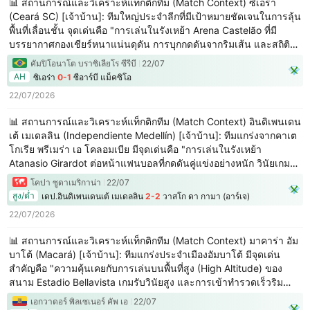
📊 สถานการณ์และวิเคราะห์แท็กติกทีม (Match Context) ซิเอร่า
(Ceará SC) [เจ้าบ้าน]: ทีมใหญ่ประจำลีกที่มีเป้าหมายชัดเจนในการลุ้น
พื้นที่เลื่อนชั้น จุดเด่นคือ "การเล่นในรังเหย้า Arena Castelão ที่มี
บรรยากาศกองเชียร์หนาแน่นดุดัน การบุกกดดันจากริมเส้น และสถิติ
เกมรับในบ้านที่เสียประตูน้อย" นัดนี้จะเปิดเกมรุกเพรสซิ่งเข้าใส่เพื่อ
คัมปิโอนาโต บราซิเลียโร ซีรีบี
22/07
ครองเกมตั้งแต่นาทีแรก ซีอาร์บี แม็คซิโอ (CRB Maceió) [ทีมเยือ
AH
ซิเอร่า
0-1
ซีอาร์บี แม็คซิโอ
22/07/2026
📊 สถานการณ์และวิเคราะห์แท็กติกทีม (Match Context) อินดิเพนเดน
เต้ เมเดลลิน (Independiente Medellín) [เจ้าบ้าน]: ทีมแกร่งจากคาเต
โกเรีย พรีเมร่า เอ โคลอมเบีย มีจุดเด่นคือ "การเล่นในรังเหย้า
Atanasio Girardot ต่อหน้าแฟนบอลที่กดดันคู่แข่งอย่างหนัก วินัยเกม
รับแดนกลางสูง และลูกตั้งเตะ" นัดนี้เตะนัดแรกในบ้านจำเป็นต้องชิง
โคปา ซูดาเมริกาน่า
22/07
ความได้เปรียบไว้ก่อน โดยจะเน้นครองเกมและบีบเพรสซิ่งแดนบน วาส
สูง/ต่ำ
เดป.อินดิเพนเดนเต้ เมเดลลิน
2-2
วาสโก ดา กามา (อาร์เจ)
โก ดา กามา (CR Vasco
22/07/2026
📊 สถานการณ์และวิเคราะห์แท็กติกทีม (Match Context) มาคาร่า อัม
บาโต้ (Macará) [เจ้าบ้าน]: ทีมแกร่งประจำเมืองอัมบาโต้ มีจุดเด่น
สำคัญคือ "ความคุ้นเคยกับการเล่นบนพื้นที่สูง (High Altitude) ของ
สนาม Estadio Bellavista เกมรับวินัยสูง และการเข้าทำรวดเร็วริม
เส้น" แท็กติกคืนนี้ มาคาร่า จะเปิดเกมบุกกดดันใส่คู่แข่งตั้งแต่ครึ่งแรก
เอกวาดอร์ พิลเซเนอร์ คัพ เอ
22/07
เพื่อบีบให้ทีมเยือนหมดแรงท้ายเกม เดปอร์ติโว คูเอนก้า (Deportivo