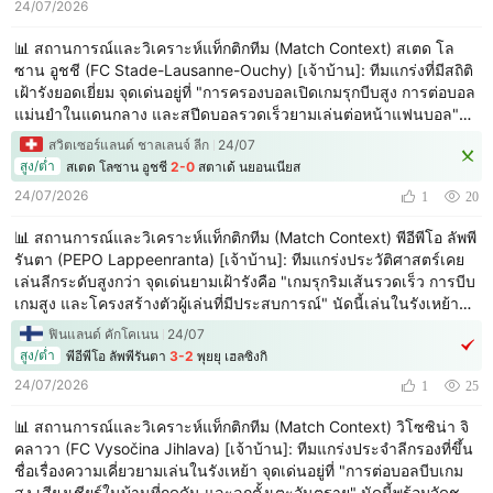
24/07/2026
📊 สถานการณ์และวิเคราะห์แท็กติกทีม (Match Context) สเตด โล
ซาน อูชชี (FC Stade-Lausanne-Ouchy) [เจ้าบ้าน]: ทีมแกร่งที่มีสถิติ
เฝ้ารังยอดเยี่ยม จุดเด่นอยู่ที่ "การครองบอลเปิดเกมรุกบีบสูง การต่อบอล
แม่นยำในแดนกลาง และสปีดบอลรวดเร็วยามเล่นต่อหน้าแฟนบอล"
นัดนี้พร้อมจัดทัพชุดใหญ่เดินหน้าบุกกดดันคู่แข่งเพื่อเก็บ 3 แต้มประเดิม
สวิตเซอร์แลนด์ ชาลเลนจ์ ลีก
24/07
ชัย สตาเด้ นยอนเนียส (FC Stade Nyonnais) [ทีมเยือน]: ทีมเยือนเน้น
สูง/ต่ำ
สเตด โลซาน อูชชี
2-0
สตาเด้ นยอนเนียส
แท็กติก "ตั
24/07/2026
1
20
📊 สถานการณ์และวิเคราะห์แท็กติกทีม (Match Context) พีอีพีโอ ลัพพี
รันตา (PEPO Lappeenranta) [เจ้าบ้าน]: ทีมแกร่งประวัติศาสตร์เคย
เล่นลีกระดับสูงกว่า จุดเด่นยามเฝ้ารังคือ "เกมรุกริมเส้นรวดเร็ว การบีบ
เกมสูง และโครงสร้างตัวผู้เล่นที่มีประสบการณ์" นัดนี้เล่นในรังเหย้าต่อ
หน้าแฟนบอล พร้อมครองบอลเดินหน้ากดดันเต็มกำลังเพื่อเก็บ 3
ฟินแลนด์ คักโคเนน
24/07
คะแนน พุยยุ เฮลซิงกิ (PuiU Helsinki) [ทีมเยือน]: ทีมเลื่อนชั้น/ท
สูง/ต่ำ
พีอีพีโอ ลัพพีรันตา
3-2
พุยยุ เฮลซิงกิ
24/07/2026
1
25
📊 สถานการณ์และวิเคราะห์แท็กติกทีม (Match Context) วิโซซิน่า จิ
คลาวา (FC Vysočina Jihlava) [เจ้าบ้าน]: ทีมแกร่งประจำลีกรองที่ขึ้น
ชื่อเรื่องความเคี่ยวยามเล่นในรังเหย้า จุดเด่นอยู่ที่ "การต่อบอลบีบเกม
สูง เสียงเชียร์ในบ้านที่กดดัน และลูกตั้งเตะอันตราย" นัดนี้พร้อมจัดชุด