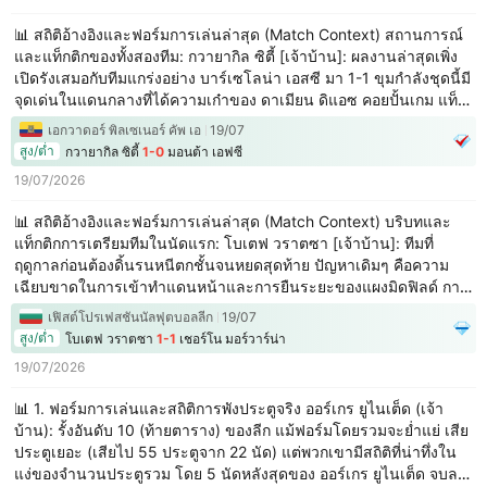
📊 สถิติอ้างอิงและฟอร์มการเล่นล่าสุด (Match Context) สถานการณ์
และแท็กติกของทั้งสองทีม: กวายากิล ซิตี้ [เจ้าบ้าน]: ผลงานล่าสุดเพิ่ง
เปิดรังเสมอกับทีมแกร่งอย่าง บาร์เซโลน่า เอสซี มา 1-1 ขุมกำลังชุดนี้มี
จุดเด่นในแดนกลางที่ได้ความเก๋าของ ดาเมียน ดิแอซ คอยปั้นเกม แท็ก
ติกการเล่นในบ้านวันนี้น่าจะเปิดเกมรุกเข้าใส่ตั้งแต่นาทีแรก โดยพึ่งพา
เอกวาดอร์ พิลเซเนอร์ คัพ เอ
19/07
ความเร็วของ เอดินซอน เมโร และทีเ
สูง/ต่ำ
กวายากิล ซิตี้
1-0
มอนต้า เอฟซี
19/07/2026
📊 สถิติอ้างอิงและฟอร์มการเล่นล่าสุด (Match Context) บริบทและ
แท็กติกการเตรียมทีมในนัดแรก: โบเตฟ วราตซา [เจ้าบ้าน]: ทีมที่
ฤดูกาลก่อนต้องดิ้นรนหนีตกชั้นจนหยดสุดท้าย ปัญหาเดิมๆ คือความ
เฉียบขาดในการเข้าทำแดนหน้าและการยืนระยะของแผงมิดฟิลด์ การ
เปิดสนามเหย้ารับทีมยักษ์ใหญ่ตั้งแต่นัดแรก กุนซือจะสั่งเน้นแท็กติกรับ
เฟิสต์โปรเฟสชันนัลฟุตบอลลีก
19/07
แน่นหนาในแดนลึก (Low Block) จำกัดพื้นที่ในกรอบเขตโทษเพื่
สูง/ต่ำ
โบเตฟ วราตซา
1-1
เชอร์โน มอร์วาร์น่า
19/07/2026
📊 1. ฟอร์มการเล่นและสถิติการพังประตูจริง ออร์เกร ยูไนเต็ด (เจ้า
บ้าน): รั้งอันดับ 10 (ท้ายตาราง) ของลีก แม้ฟอร์มโดยรวมจะย่ำแย่ เสีย
ประตูเยอะ (เสียไป 55 ประตูจาก 22 นัด) แต่พวกเขามีสถิติที่น่าทึ่งใน
แง่ของจำนวนประตูรวม โดย 5 นัดหลังสุดของ ออร์เกร ยูไนเต็ด จบลง