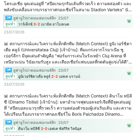
โครเอเชีย จุดเด่นอยู่ที่ "สปีดเกมรุกริมเส้นที่รวดเร็ว ความคล่องตัว และ
พลังขับเคลื่อนจากบรรยากาศกองเชียร์ในสนาม Stadion Varteks" นัด
นี้เล่นในบ้านตั้งเป้าเปิดหน้าบุกครองบอลเพื่อชิงเปรียบก่อนเดินทางไป
ยูฟ่ายูโรปาคอนเฟอเรนซ์ลีก
23/07
เยือนนัดสอง เอฟเค เบามิต ยาโบลเนค (FK Baumit Jablonec) [ทีม
สูง/ต่ำ
วาร์เท็กซ์
3-2
เบามิต ยาโบลเนค
เยือน]: ทีม
23/07/2026
📊 สถานการณ์และวิเคราะห์แท็กติกทีม (Match Context) ยูนิเวอร์ซิตา
เตีย คลูจ์ (Universitatea Cluj) [เจ้าบ้าน]: ทีมแกร่งจากโรมาเนีย ซู
เปอร์ลีกา มีจุดเด่นสำคัญคือ "ฟอร์มการเล่นในรังเหย้า Cluj Arena ที่
เหนียวแน่น วินัยเกมรับสูง และเสียงเชียร์แฟนบอลที่กดดันคู่แข่งได้ดี"
นัดนี้เล่นในบ้านจะเน้นรับอย่างรัดกุม รอดักจังหวะโต้กลับและเล่นลูก
ยูฟ่ายูโรปาคอนเฟอเรนซ์ลีก
23/07
ตั้งเตะเพื่อกุมความได้เปรียบก่อน เอสเค บรานน์ (SK Brann) [ท
สูง/ต่ำ
ยูนิเวอร์ซิตาเตีย คลูจ์
2-2
เอสเค บรานน์
23/07/2026
📊 สถานการณ์และวิเคราะห์แท็กติกทีม (Match Context) ดินาโม ทบิลิ
ซี (Dinamo Tbilisi) [เจ้าบ้าน]: มหาอำนาจฟุตบอลจอร์เจียที่มีจุดเด่นอยู่
ที่ "สปีดบอลแนวรุกที่รวดเร็ว ความคล่องตัวของผู้เล่นริมเส้น และความ
ได้เปรียบเรื่องบรรยากาศกองเชียร์ใน Boris Paichadze Dinamo
Arena" นัดนี้เล่นในรังเหย้าตั้งเป้าครองบอลบุกเข้าใส่เพื่อยิงประตูตุนไว้
ยูฟ่ายูโรปาคอนเฟอเรนซ์ลีก
23/07
ก่อน ซัลกิริส วิลนิอุส (FK Žalgiris Vilnius) [ทีมเยือน]: ยอดทีมเก๋า
สูง/ต่ำ
ดินาโม ทบิลิซี
3-0
เอฟเค ซัลกิริส วิลนิอุส
ประสบการ