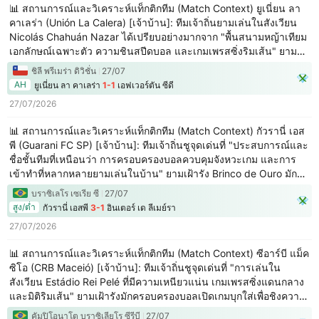
📊 สถานการณ์และวิเคราะห์แท็กติกทีม (Match Context) ยูเนี่ยน ลา
คาเลร่า (Unión La Calera) [เจ้าบ้าน]: ทีมเจ้าถิ่นยามเล่นในสังเวียน
Nicolás Chahuán Nazar ได้เปรียบอย่างมากจาก "พื้นสนามหญ้าเทียม
เอกลักษณ์เฉพาะตัว ความชินสปีดบอล และเกมเพรสซิ่งริมเส้น" ยาม
เฝ้ารังมักใช้จังหวะบอลที่เด้งเร็วกดดันคู่แข่งตั้งแต่ต้นเกม เอฟเวอร์ตัน
ชิลี พรีเมร่า ดิวิชั่น
27/07
ซีดี (Everton de Viña del Mar) [ทีมเยือน]: ทีมเยือนจากเมืองเวนญา
AH
ยูเนี่ยน ลา คาเลร่า
1-1
เอฟเวอร์ตัน ซีดี
เดล มาร์ เน้นแท็กต
27/07/2026
📊 สถานการณ์และวิเคราะห์แท็กติกทีม (Match Context) กัวรานี่ เอส
พี (Guarani FC SP) [เจ้าบ้าน]: ทีมเจ้าถิ่นชูจุดเด่นที่ "ประสบการณ์และ
ชื่อชั้นทีมที่เหนือนว่า การครอบครองบอลควบคุมจังหวะเกม และการ
เข้าทำที่หลากหลายยามเล่นในบ้าน" ยามเฝ้ารัง Brinco de Ouro มัก
เดินหน้าบุกใส่เพื่อชิงความได้เปรียบตั้งแต่ต้นเกม อินเตอร์ เด ลีเมย์รา
บราซิเลโร เซเรีย ซี
27/07
(Inter de Limeira) [ทีมเยือน]: ทีมเยือนเน้นแท็กติก "แพ็คเกมรับรัดกุม
สูง/ต่ำ
กัวรานี่ เอสพี
3-1
อินเตอร์ เด ลีเมย์รา
คุม
27/07/2026
📊 สถานการณ์และวิเคราะห์แท็กติกทีม (Match Context) ซีอาร์บี แม็ค
ซิโอ (CRB Maceió) [เจ้าบ้าน]: ทีมเจ้าถิ่นชูจุดเด่นที่ "การเล่นใน
สังเวียน Estádio Rei Pelé ที่มีความเหนียวแน่น เกมเพรสซิ่งแดนกลาง
และมิติริมเส้น" ยามเฝ้ารังมักครอบครองบอลเปิดเกมบุกใส่เพื่อชิงความ
ได้เปรียบ วิลา โนวา (Vila Nova FC) [ทีมเยือน]: ทีมเยือนเน้นแท็กติก
คัมปิโอนาโต บราซิเลียโร ซีรีบี
27/07