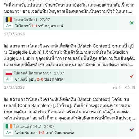
"แพ็คเกมรับแน่นหนา รักษารักษาแนวป้องกัน และคอยสวนกลับเร็วจาก
บอลยาว" ยามเจอกับทีมใหญ่จากเมืองหลวงมักเน้นความชัวร์ในแดน
หลังเพื่อลุ้นเก็บแต้ม ราปิด บูคาเรสต์ (FC Rapid București) [ทีมเยือน]:
โรมาเนีย ลีกา1
27/07
ยักษ์ใหญ่แห่งเมืองหลวงชูจุดเด่นที่ "การควบคุมจังหวะแดนกลาง มิติเก
AH
โบโตซานี่
1-1
ราปิด บูคาเรสต์
มร
27/07/2026
📊 สถานการณ์และวิเคราะห์แท็กติกทีม (Match Context) ซาเกลบี้ ลูบิ
น (Zagłębie Lubin) [เจ้าบ้าน]: ทีมเจ้าถิ่นยามลงเล่นในรัง Stadion
Zagłębia Lubin ชูจุดเด่นที่ "การต่อบอลบีบพื้นที่สูง สปีดเกมริมเส้นดุดัน
และเกมบุกที่ดึงพลังขับเคลื่อนจากแฟนบอล" มักพยายามเปิดฉากครอบ
ครองบอลเพื่อทำประตูนำเร็ว ปิแอส กลิวิส (Piast Gliwice) [ทีมเยือน]:
โปแลนด์เอ็คสตรัคลาซ่า
27/07
ทีมเยือนขึ้นชื่อเรื่อง "เกมรับที่รัดกุม เป็นระเบียบ คุมโซนต่ำแดนกลาง แ
AH
ซาเกลบี้ ลูบิน
2-0
ปิแอส กลิวิส
27/07/2026
1
15
📊 สถานการณ์และวิเคราะห์แท็กติกทีม (Match Context) โคห์บ รัม
เบลอส์ (Cobh Ramblers) [เจ้าบ้าน]: ทีมเจ้าบ้านชูจุดเด่นที่ "การเล่น
เกมบุกดุดันยามเฝ้ารัง สปีดบอลทางริมเส้น และพละกำลังสู้ไม่ถอยต่อ
หน้าแฟนบอล" อย่างไรก็ตาม จุดอ่อนสำคัญคือเกมรับที่มักจะเสียประตู
ง่ายยามโดนทีมเยือนบีบสวนกลับเร็ว เบรย์ วันเดอเรอร์ส (Bray
ไอร์แลนด์ ดิวิชั่น1
24/07
Wanderers) [ทีมเยือน]: ทีมเยือนมีจุดเด่นที่ "โครงสร้างเกมรับแน่น
AH
โคห์บ รัมเบลอ
1-2
เบรย์ วันเดอเรอร์ส
หนา การเ