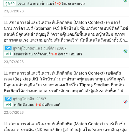
แรก เพื่อตุนประตูนำกุมความได้เปรียบก่อน อิลเวส
สูง/ต่ำ
เซนจาร์นาน การ์ดาแบร์
1-0
อิลเวส แทมเปเร่
23/07/2026
📊 สถานการณ์และวิเคราะห์แท็กติกทีม (Match Context) เซนจาร์
นาน การ์ดาแบร์ (Stjarnan FC) [เจ้าบ้าน]: ทีมแกร่งจากเปปซีดีลด์ ไอซ์
แลนด์ มีจุดเด่นสำคัญอยู่ที่ "ความคุ้นเคยกับพื้นสนามหญ้าเทียม สภาพ
อากาศลมแรง และเกมบุกริมเส้นที่รวดเร็ว" นัดนี้เล่นในรังเหย้าตั้งเป้า
ใช้ความได้เปรียบเรื่องสภาพแวดล้อมเปิดเกมรุกเข้ากดดันตั้งแต่นาที
ยูฟ่ายูโรปาคอนเฟอเรนซ์ลีก
23/07
แรก เพื่อตุนประตูนำกุมความได้เปรียบก่อน อิลเวส
AH
เซนจาร์นาน การ์ดาแบร์
1-0
อิลเวส แทมเปเร่
23/07/2026
📊 สถานการณ์และวิเคราะห์แท็กติกทีม (Match Context) เบซิคตัส
เจเค (Beşiktaş JK) [เจ้าบ้าน]: มหาอำนาจฟุตบอลจากซูเปอร์ลีก ตุรกี
มีจุดเด่นสำคัญคือ "บรรยากาศกองเชียร์ใน Tüpraş Stadium ที่กดดัน
ทีมเยือนได้อย่างมหาศาล รวมถึงศักยภาพขุมกำลังผู้เล่นระดับท็อป" นัด
นี้เปิดบ้านเจอตีมแกร่งจากเดนมาร์ก พร้อมจัดชุดใหญ่ลงสนาม นำโดย
ยูฟ่ายูโรปาลีก
23/07
แนวรุกความเร็วสูงเพื่อเปิดเกมบุกใส่ตั้งแต่ต้นเกม มิดทิลแลนด์ (FC Mi
AH
เบซิคตัส เจเค
1-0
มิดทิลแลนด์
23/07/2026
📊 สถานการณ์และวิเคราะห์แท็กติกทีม (Match Context) วาร์เท็กซ์ /
เอ็นเค วาราชดิน (NK Varaždin) [เจ้าบ้าน]: สโมสรแกร่งจากลีกสูงสุด