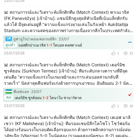
23/07/2026
📊 สถานการณ์และวิเคราะห์แท็กติกทีม (Match Context) พาเนเวจิส
(FK Panevėžys) [เจ้าบ้าน]: แชมป์ลีกสูงสุดลิทัวเนียที่เน้นแท็กติกรับ
แล้วโต้ มีจุดเด่นอยู่ที่ "ความแข็งแกร่งยามเล่นในรังเหย้า Aukštaitija
Stadium และความสดของสภาพร่างกายเนื่องจากลีกในประเทศกำลัง
แข่งขันอยู่" นัดนี้พร้อมแพ็ครัดกุมในแดนกลางเพื่อไม่ให้เสียประตูใน
ยูฟ่ายูโรปาคอนเฟอเรนซ์ลีก
23/07
บ้านก่อน โทบอล คอสตาเนย์ (Tobol Kostanay) [ทีมเยือน]: ทีมเก๋า
สูง/ต่ำ
บอลติกปาเนเวจิส
1-1
โทบอล คอสตาเนย์
ประสบการณ์จา
23/07/2026
1
33
📊 สถานการณ์และวิเคราะห์แท็กติกทีม (Match Context) เตอร์มิซ
ซูรค์ฮอน (Surkhon Termez) [เจ้าบ้าน]: ทีมระดับกลางตารางที่มีจุด
เด่นคือ "ความแข็งแกร่งในเกมเหย้าและการเล่นบอลสวนกลับที่
รวดเร็ว" นัดล่าสุดคืนฟอร์มเก่งด้วยการบุกเอาชนะ อันดิฌอน 2-1 นัดนี้
ได้กลับมาเล่นในรังเหย้าตั้งเป้าครองเกมแดนกลางและบีบเพรสซิ่งใส่
พีเอฟแอล
23/07
ทีมเยือน ไดนาโม ซามาร์คาด (Dinamo Samarqand) [ทีมเยือน]: ทีม
AH
เตอร์มิซ ซูรค์ฮอน
1-2
ไดนาโม ซามาร์คาด
เยือนทรงบอลเฉียบขาด
23/07/2026
1
10
📊 สถานการณ์และวิเคราะห์แท็กติกทีม (Match Context) เคเอฟ มาลิ
เชวา (KF Malisheva) [เจ้าบ้าน]: ทีมรองแชมป์ลีกโคโซโว โชว์ฟอร์ม
ได้อย่างร้อนแรงในรอบคัดเลือกรอบแรก ด้วยการพลิกสถานการณ์ถล่ม
วลัซเนีย (Vllaznia) 5-0 ในนัดสอง (รวมผลสองนัดชนะ 6-2) จุดเด่นคือ