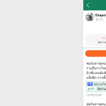
Ekapo
451
--
อัตรา
ฟอร์มล่าสุดข
รวมถึงการไม่
นิวซีแลนด์แพ้
แท็กติก การตั
ฟุตบอลโ
สูง/ต่ำ
อิหร่า
15/06/2026
ฟอร์มล่าสุดข