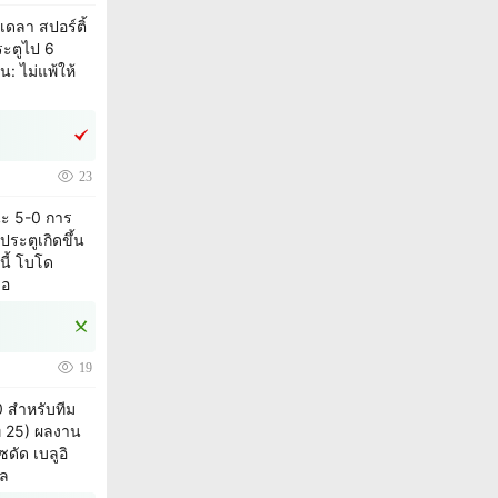
เดลา สปอร์ติ้
ระตูไป 6
: ไม่แพ้ให้
23
นะ 5-0 การ
ระตูเกิดขึ้น
นี้ โบโด
เอ
19
0 สำหรับทีม
ี่ 25) ผลงาน
ดัด เบลูอิ
ชล