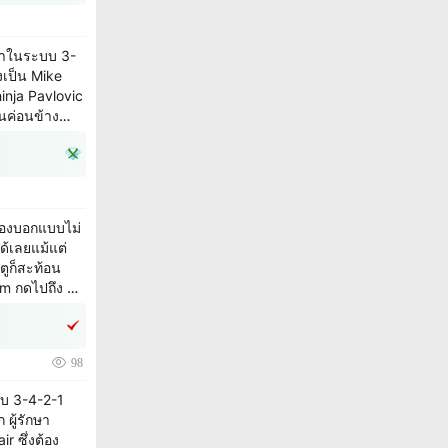
ะมาในระบบ 3-
งเป็น Mike
inja Pavlovic
้นค่อนข้าง
 ต้องบอกแบบไม่
ด้เลยแม้แต่
ตูก็สะท้อน
ham กดไปถึง 10
98
ะบบ 3-4-2-1
ผู้รักษา
 ซึ่งต้อง