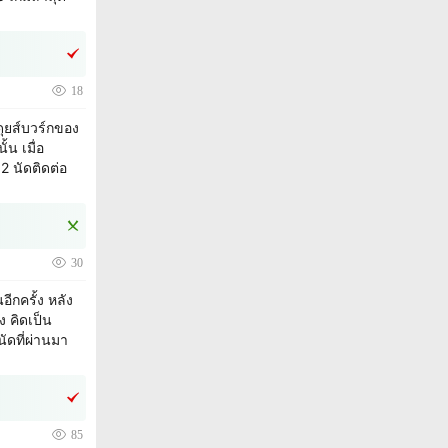
18
ดุยส์บวร์กของ
้น เมื่อ
2 นัดติดต่อ
30
ีกครั้ง หลัง
ง คิดเป็น
ัดที่ผ่านมา
85