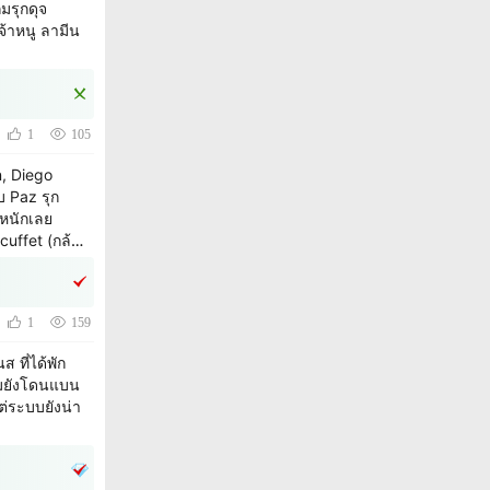
มรุกดุจ
จ้าหนู ลามีน
1
105
n, Diego
บ Paz รุก
อหนักเลย
Scuffet (กล้าม
lli,
ลัก เหมือนทีม
1
159
ส ที่ได้พัก
แถมยังโดนแบน
ต่ระบบยังน่า