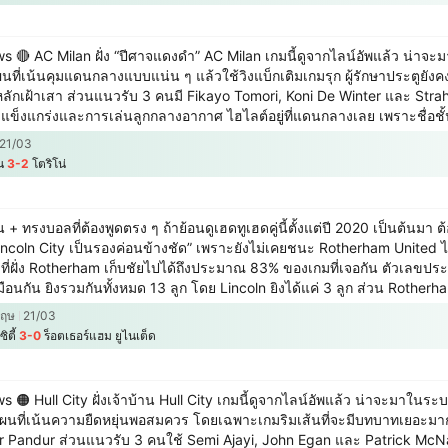
 🔴 AC Milan ฝั่ง “ปีศาจแดงดำ” AC Milan เกมนี้ดูจากไลน์อัพแล้ว น่าจ
ผนที่เน้นคุมแดนกลางแบบแน่น ๆ แล้วใช้วิงแบ็กเติมเกมรุก ผู้รักษาประตูยังค
ลักเฝ้าเสา ส่วนแนวรับ 3 คนมี Fikayo Tomori, Koni De Winter และ Strah
วามแข็งแกร่งและการเล่นลูกกลางอากาศ ไฮไลต์อยู่ที่แดนกลางเลย เพราะชื่อชั
uka Modric, Adrien Rabiot และ Samuele Ricci คอยคุมจังหวะ
21/03
าน
3-2
โตริโน่
น + ทรงบอลที่ต้องพูดตรง ๆ ถ้าย้อนดูเฮดทูเฮดคู่นี้ตั้งแต่ปี 2020 เป็นต้นมา
Lincoln City เป็นรองค่อนข้างชัด” เพราะยังไม่เคยชนะ Rotherham United ไ
ที่ฝั่ง Rotherham เก็บชัยไปได้ถึงประมาณ 83% ของเกมที่เจอกัน ตัวเลขประ
ือนกัน ยิงรวมกันทั้งหมด 13 ลูก โดย Lincoln ยิงได้แค่ 3 ลูก ส่วน Rother
ู่ท
กฤษ
21/03
ิตี้
3-0
ร็อตเธอร์แฮม ยูไนเต็ด
 🟠 Hull City ฝั่งเจ้าบ้าน Hull City เกมนี้ดูจากไลน์อัพแล้ว น่าจะมาในร
็นแผนที่เน้นความยืดหยุ่นพอสมควร โดยเฉพาะเกมริมเส้นที่จะมีบทบาทเยอะมาก 
or Pandur ส่วนแนวรับ 3 คนใช้ Semi Ajayi, John Egan และ Patrick McNair