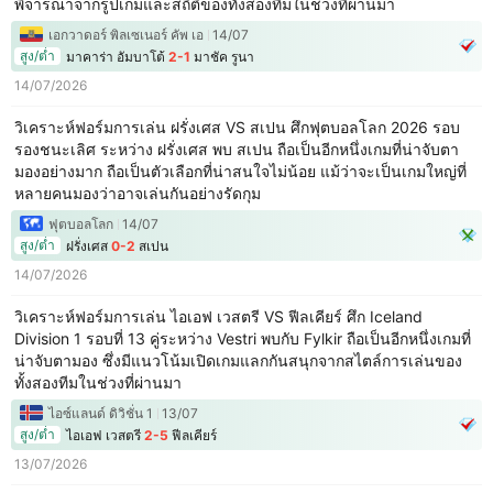
พิจารณาจากรูปเกมและสถิติของทั้งสองทีมในช่วงที่ผ่านมา
เอกวาดอร์ พิลเซเนอร์ คัพ เอ
14/07
สูง/ต่ำ
มาคาร่า อัมบาโต้
2-1
มาชัค รูนา
14/07/2026
วิเคราะห์ฟอร์มการเล่น ฝรั่งเศส VS สเปน ศึกฟุตบอลโลก 2026 รอบ
รองชนะเลิศ ระหว่าง ฝรั่งเศส พบ สเปน ถือเป็นอีกหนึ่งเกมที่น่าจับตา
มองอย่างมาก ถือเป็นตัวเลือกที่น่าสนใจไม่น้อย แม้ว่าจะเป็นเกมใหญ่ที่
หลายคนมองว่าอาจเล่นกันอย่างรัดกุม
ฟุตบอลโลก
14/07
สูง/ต่ำ
ฝรั่งเศส
0-2
สเปน
14/07/2026
วิเคราะห์ฟอร์มการเล่น ไอเอฟ เวสตรี VS ฟีลเคียร์ ศึก Iceland
Division 1 รอบที่ 13 คู่ระหว่าง Vestri พบกับ Fylkir ถือเป็นอีกหนึ่งเกมที่
น่าจับตามอง ซึ่งมีแนวโน้มเปิดเกมแลกกันสนุกจากสไตล์การเล่นของ
ทั้งสองทีมในช่วงที่ผ่านมา
ไอซ์แลนด์ ดิวิชั่น 1
13/07
สูง/ต่ำ
ไอเอฟ เวสตรี
2-5
ฟีลเคียร์
13/07/2026