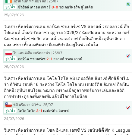
ไอร์แลนด์ พรีเมียร์ ลิก
25/07
สูง/ต่ำ
ซัลธิลล์ เดวอน กัลเวย์
0-0
วอเตอร์ฟอร์ด ยูไนเต็ด
25/07/2026
วิเคราะห์ฟอร์มการเล่น กอร์นิค ซาเบอร์เซ่ VS สลาสค์ วรอคลาวน์ ศึก
โปแลนด์ เอ็คสตรัคลาซ่า ฤดูกาล 2026/27 นัดเปิดสนาม ระหว่าง กอร์
นิค ซาเบอร์เซ่ พบกับ สลาสค์ วรอตสวาฟ ถือเป็นอีกหนึ่งคู่ที่น่าจับตา
มอง เพราะทั้งสองทีมต่างมีเกมที่กำลังอยู่ในช่วงมั่นใจ
โปแลนด์เอ็คสตรัคลาซ่า
25/07
สูง/ต่ำ
กอร์นิค ซาเบอร์เซ่
2-1
สลาสค์ วรอคลาวน์
25/07/2026
วิเคราะห์ฟอร์มการเล่น โคโล โคโล่ VS เดปอร์ติส ลิมาเช่ ศึกชิลี พรีเม
ร่า ดิวิชั่น รอบที่ 16 ระหว่าง โคโล โคโล พบ เดปอร์ตีส ลิมาเช่ ถือเป็น
อีกหนึ่งคู่ที่น่าสนใจอย่างมาก เพราะเมื่อดูจากฟอร์มการเล่นและสถิติ
การทำประตูของทั้งสองทีมแล้วมีโอกาสไม่น้อย
ชิลี พรีเมร่า ดิวิชั่น
25/07
สูง/ต่ำ
โคโล โคโล่
3-1
เดปอร์ติส ลิมาเช่
24/07/2026
วิเคราะห์ฟอร์มการเล่น โซล อี-แลน เอฟซี VS เชนันซิตี้ ศึก K League