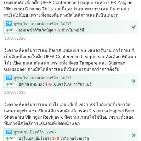
เกมรอบคัดเลือกศึก UEFA Conference League ระหว่าง FK Zalgiris
Vilnius พบ Dinamo Tbilisi เกมนี้มองว่าแนวทางการเล่น มีความน่า
สนใจไม่น้อย เพราะทั้งสองทีมต่างมีสไตล์การเล่นที่เน้นเกมรุก
ยูฟ่ายูโรปาคอนเฟอเรนซ์ลีก
30/07
สูง/ต่ำ
เอฟเค ซัลกิริส วิลนิอุส
7-2
ดินาโม ทบิลิซี
30/07/2026
วิเคราะห์ฟอร์มการเล่น อิลเวส แทมเปเร่ VS เซนจาร์นาน การ์ดาแบร์
เป็นอีกหนึ่งเกมในศึก UEFA Conference League รอบคัดเลือก ที่มีแนว
โน้มเปิดเกมแลกกันสนุก เพราะทั้ง Ilves Tampere และ Stjarnan
Gardabaer ต่างมีสไตล์การเล่นที่เน้นเกมรุกมากกว่าการตั้งรับ
ยูฟ่ายูโรปาคอนเฟอเรนซ์ลีก
30/07
สูง/ต่ำ
อิลเวส แทมเปเร่
1-0
เซนจาร์นาน การ์ดาแบร์
30/07/2026
วิเคราะห์ฟอร์มการเล่น ฮาโปเอล เบียร์ เชว่า VS ไวกิงเกอร์ เรยาวิค
ก่อนเกมยูฟ่า แชมเปียนส์ลีก รอบคัดเลือกรอบ 2 ระหว่าง Hapoel Beer
Sheva พบ Vikingur Reykjavik มีความน่าสนใจไม่น้อย เพราะทั้งสอง
ทีมต่างมีสไตล์การเล่นเกมที่เปิดหน้าแลก
ยูฟ่าแชมเปียนส์ลีก
29/07
สูง/ต่ำ
ฮาโปเอล เบียร์ เชว่า
2-0
ไวกิงเกอร์ เรยาวิค