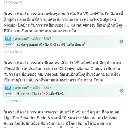
16/07/2026
วิเคราะห์ฟอร์มการเล่น เอฟเคซูตเยสก้านิคซิค VS เอฟซี ไครัต อัลมาตี้
ศึกยูฟ่า แชมเปียนส์ลีก รอบคัดเลือกรอบแรก ระหว่าง FK Sutjeska
Niksic เปิดบ้านรับการมาเยือนของ FC Kairat Almaty ถือเป็นอีกหนึ่งคู่
ที่มีโอกาสเปิดเกมแลกกันสนุกและน่าสนใจ
ยูฟ่าแชมเปียนส์ลีก
15/07
สูง/ต่ำ
เอฟเคซูตเยสก้านิคซิค
0-2
เอฟซี ไครัต อัลมาตี้
15/07/2026
วิเคราะห์ฟอร์มการเล่น ซีเอส คราอิโอว่า VS แม็กซ์ไลน์ ศึกยูฟ่า แชม
เปียนส์ลีก รอบคัดเลือก ระหว่าง CS Universitatea Craiova เปิดบ้าน
รับการมาเยือนของ ML Vitebsk ถือเป็นอีกหนึ่งคู่ที่น่าจับตามอง แม้จะ
เป็นเกมยุโรปรอบแรกที่หลายคนมองว่าอาจเน้นความรัดกุม
ยูฟ่าแชมเปียนส์ลีก
15/07
สูง/ต่ำ
ซีเอส คราอิโอว่า
1-0
แม็กซ์ไลน์
15/07/2026
วิเคราะห์ฟอร์มการเล่น มาคาร่า อัมบาโต้ VS มาชัค รูนา ศึกฟุตบอล
Liga Pro Ecuador Serie A รอบที่ 19 ระหว่าง Macara พบ Mushuc
Runa ถือเป็นอีกหนึ่งคู่ที่น่าจับตามอง มีโอกาสผ่านได้ไม่น้อย หาก