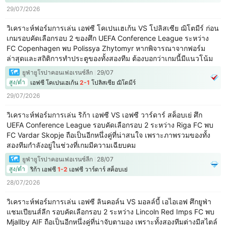
29/07/2026
วิเคราะห์ฟอร์มการเล่น เอฟซี โคเปนเฮเก้น VS โปลิสเซีย ฌิโตมีร์ ก่อน
เกมรอบคัดเลือกรอบ 2 ของศึก UEFA Conference League ระหว่าง
FC Copenhagen พบ Polissya Zhytomyr หากพิจารณาจากฟอร์ม
ล่าสุดและสถิติการทำประตูของทั้งสองทีม ต้องบอกว่าเกมนี้มีแนวโน้ม
ยูฟ่ายูโรปาคอนเฟอเรนซ์ลีก
29/07
สูง/ต่ำ
เอฟซี โคเปนเฮเก้น
2-1
โปลิสเซีย ฌิโตมีร์
29/07/2026
วิเคราะห์ฟอร์มการเล่น ริก้า เอฟซี VS เอฟซี วาร์ดาร์ สค็อบเย่ ศึก
UEFA Conference League รอบคัดเลือกรอบ 2 ระหว่าง Riga FC พบ
FC Vardar Skopje ถือเป็นอีกหนึ่งคู่ที่น่าสนใจ เพราะภาพรวมของทั้ง
สองทีมกำลังอยู่ในช่วงที่เกมมีความเฉียบคม
ยูฟ่ายูโรปาคอนเฟอเรนซ์ลีก
28/07
สูง/ต่ำ
ริก้า เอฟซี
1-2
เอฟซี วาร์ดาร์ สค็อบเย่
28/07/2026
วิเคราะห์ฟอร์มการเล่น เอฟซี ลินคอล์น VS มอลล์บี้ เอไอเอฟ ศึกยูฟ่า
แชมเปียนส์ลีก รอบคัดเลือกรอบ 2 ระหว่าง Lincoln Red Imps FC พบ
Mjallby AIF ถือเป็นอีกหนึ่งคู่ที่น่าจับตามอง เพราะทั้งสองทีมต่างมีสไตล์