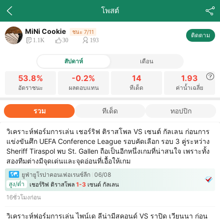
โพสต์
MiNi Cookie
ชนะ 7/11
ติดตาม
1.1K
30
193
สัปดาห์
เดือน
53.8%
-0.2%
14
1.93
อัตราชนะ
ผลตอบแทน
ทีเด็ด
ค่าน้ำเฉลี่ย
รวม
ทีเด็ด
ทอปปิก
วิเคราะห์ฟอร์มการเล่น เชอร์ริฟ ติราสโพล VS เซนต์ กัลเลน ก่อนการ
แข่งขันศึก UEFA Conference League รอบคัดเลือก รอบ 3 คู่ระหว่าง
Sheriff Tiraspol พบ St. Gallen ถือเป็นอีกหนึ่งเกมที่น่าสนใจ เพราะทั้ง
สองทีมต่างมีจุดเด่นและจุดอ่อนที่เอื้อให้เกม
ยูฟ่ายูโรปาคอนเฟอเรนซ์ลีก
06/08
สูง/ต่ำ
เชอร์ริฟ ติราสโพล
1-3
เซนต์ กัลเลน
16ชั่วโมงก่อน
วิเคราะห์ฟอร์มการเล่น ไพน์เด ลีน่ามีสคอนด์ VS ราปิด เวียนนา ก่อน