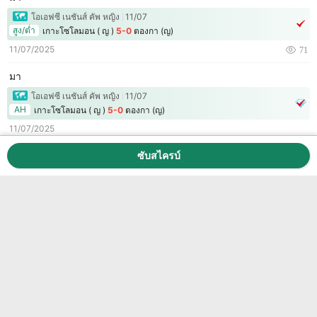
โอเอฟซี เนชันส์ คัพ หญิง
11/07
สูง/ต่ำ
เกาะโซโลมอน ( ญ )
5-0
ตองกา (ญ)
11/07/2025
71
มา
โอเอฟซี เนชันส์ คัพ หญิง
11/07
AH
เกาะโซโลมอน ( ญ )
5-0
ตองกา (ญ)
11/07/2025
มา
ซับสไครบ์
อินโดนีเซีย เพรสซิเดนท์ คัพ
10/07
1x2
เดวา ยูไนเต็ด เอฟซี
1-2
การท่าเรือ เอฟซี
10/07/2025
มา
อินโดนีเซีย เพรสซิเดนท์ คัพ
10/07
AH
เดวา ยูไนเต็ด เอฟซี
1-2
การท่าเรือ เอฟซี
10/07/2025
77
มา