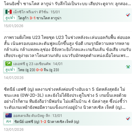
โดนยิงซ้ำ ซานโตส ลากูน่า รับลึกไม่เป็นระบบ เสียประตูจาก: ลูกสอง
ลูกตั้งเตะ บอลทะลุช่อง แต่เกมสวนมีคุณภาพพอจะยิงคืน
เม็กซิโก พรีเมร่า ดิวิชั่น
15/01
สูง/ต่ำ
โตลูก้า
3-1
ซานโตส ลากูน่า
15/01/2026
ภาพรวมฝั่งไทย U23 ไทยชุด U23 ในช่วงหลังจะเล่นบอลกับพื้น ต่อบอล
สั้น เน้นครองบอลและดันฟูลแบ็กขึ้นสูง ข้อดี เกมรุกมีความหลากหลาย
กล้าเล่น กล้าแทงทะลุช่อง มีจังหวะยิงไกลและเกมริมเส้น ข้อเสีย เกมรับ
เสียประตูง่ายเวลาโดนสวนกลับ แนวรับมักหลุดตำแหน่งเมื่อโดนเพรส
ซิ่งหนัก ลูกกลางอากาศและลูกตั้งเตะยังเป็นจุดอ่อน รูปเกมของไทยแทบ
เอเอฟซี ยู 23 เอเชียนคัพ
14/01
ทุกนัดมัก มีประตูให้เห็น ทั้งยิง
สูง/ต่ำ
ไทย (ยู 23)
0-0
จีน (ยู 23)
14/01/2026
ซิดนีย์ เอฟซี (ญ) ผลงานช่วงหลังค่อนข้างอับเฉา 5 นัดหลังสุดยัง ไม่
ชนะเลย (0W-2D-3L) และยังไม่ได้ยิงประตูในช่วง 5 เกมนั้นเลยด้วย ￼
อย่างไรก็ตาม ทีมยังถือว่ามีฟอร์ม ไม่แพ้ในบ้าน 4 นัดล่าสุด ซึ่งบ่งชี้ว่า
ระดับเกมเหย้ายังพอมีความแข็งแกร่งอยู่บ้าง นิวคาสเซิล เจ็ทส์ (ญ)
สถานการณ์ไม่ดีเช่นกัน มีเพียง 3 แต้มจาก 5 เกมหลัง (1W-0D-4L)
ออสเตรเลีย ดับเบิลยู-ลีก
13/01
โดยยิงประตูได้ 5 ลูกในช่วงนั้น แต่ก็แพ้มาถึง 4 จาก 5
AH
ซิดนีย์ เอฟซี (ญ)
1-2
นิวคาสเซิล เจ็ทส์ (ญ)
13/01/2026