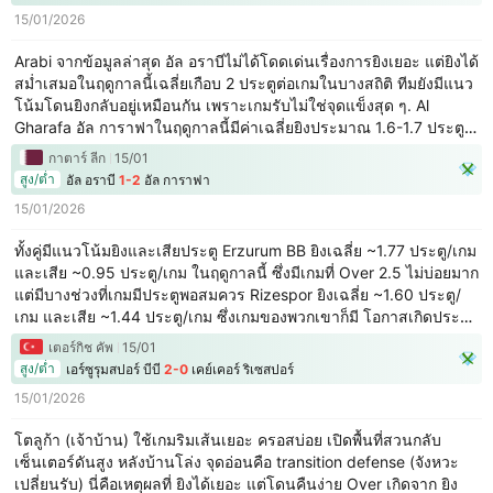
15/01/2026
Arabi จากข้อมูลล่าสุด อัล อราบีไม่ได้โดดเด่นเรื่องการยิงเยอะ แต่ยิงได้
สม่ำเสมอในฤดูกาลนี้เฉลี่ยเกือบ 2 ประตูต่อเกมในบางสถิติ ทีมยังมีแนว
โน้มโดนยิงกลับอยู่เหมือนกัน เพราะเกมรับไม่ใช่จุดแข็งสุด ๆ. Al
Gharafa อัล การาฟาในฤดูกาลนี้มีค่าเฉลี่ยยิงประมาณ 1.6-1.7 ประตู
ต่อเกม และยอมเสียประมาณ 1.25 ผลงานล่าสุดทั้งสองทีม อัล การาฟา
กาตาร์ ลีก
15/01
สถิติชนะเยอะและยิงคงเส้นคงวา ซึ่งสนับสนุนกา
สูง/ต่ำ
อัล อราบี
1-2
อัล การาฟา
15/01/2026
ทั้งคู่มีแนวโน้มยิงและเสียประตู Erzurum BB ยิงเฉลี่ย ~1.77 ประตู/เกม
และเสีย ~0.95 ประตู/เกม ในฤดูกาลนี้ ซึ่งมีเกมที่ Over 2.5 ไม่บ่อยมาก
แต่มีบางช่วงที่เกมมีประตูพอสมควร Rizespor ยิงเฉลี่ย ~1.60 ประตู/
เกม และเสีย ~1.44 ประตู/เกม ซึ่งเกมของพวกเขาก็มี โอกาสเกิดประตู
หลายลูก โดยเฉพาะเกมที่มีทั้งยิงและเสียเยอะ แนวโน้มเกมล่าสุด ฟอร์ม
เตอร์กิช คัพ
15/01
510 นัดหลังของ Rizespor แสดงให้เห็นว่ามีเกมที่ Over 2.5 บ่อยครั้ง
สูง/ต่ำ
เอร์ซูรุมสปอร์ บีบี
2-0
เคย์เคอร์ ริเซสปอร์
(ปร
15/01/2026
โตลูก้า (เจ้าบ้าน) ใช้เกมริมเส้นเยอะ ครอสบ่อย เปิดพื้นที่สวนกลับ
เซ็นเตอร์ดันสูง หลังบ้านโล่ง จุดอ่อนคือ transition defense (จังหวะ
เปลี่ยนรับ) นี่คือเหตุผลที่ ยิงได้เยอะ แต่โดนคืนง่าย Over เกิดจาก ยิง