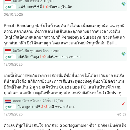
อินโดนีเซีย ดิวิชั่น 2
06/10
วิเคราะห์: เล่นสูง ตัวเลือกหลัก: Over 2.5 Goals สกอร์ที่คาด: Bekasi
สูง/ต่ำ
เอฟซี เบกาซี ซิตี้
1-0
ซัมเซล ยูไนเต็ด
City ชนะ 2-1, หรือเสมอ 2-2 ถ้า Sumse
06/10/2025
Persib Bandung ฟอร์มในบ้านดุดัน ยิงได้ต่อเนื่องแทบทุกนัด แนวรุกมี
ความหลากหลาย ทั้งการเล่นริมเส้นและลูกกลางอากาศ เวลาเจอทีม
ใหญ่ มักเปิดเกมแลกมากกว่าปกติ Persebaya Surabaya ช่วงหลังแนว
รุกกลับมาคึก ยิงได้หลายลูก โดยเฉพาะเกมใหญ่ล่าสุดที่ถล่ม Bali
United 5-2 จุดเด่นคือเกมโต้กลับเร็วและการจบสกอร์ที่เด็ดขาด แต่
อินโดนีเซีย ซุปเปอร์ ลีกา
12/09
แนวรับยังมีช่องโหว่ เสียประตูง่ายเวลาโดนบุกกดดัน
สูง/ต่ำ
เปอร์ซิบ บันดุง
1-0
เปอร์เซบายา สุราบายา
12/09/2025
เกมนี้เป็นการพบกันระหว่างสองทีมที่ชื่อชั้นอาจไม่ได้ต่างกันมาก แต่สิ่ง
ที่น่าสนใจคือ สถิติการยิงและการเสียประตูของทั้งคู่ ที่บอกใบ้ชัดว่าเกม
มีสิทธิ์ไหลเกิน 2 ลูก มุมเจ้าบ้าน Guadalupe FC เล่นในบ้านทีไร เกม
บุกมักมา และมีประตูเกิดขึ้นแทบทุกนัด เกมรับยังมีรอยโหว่ เสียประตู
เกือบทุกนัดเช่นกัน มุมทีมเยือน AD San Carlos เกมเยือนของพวกเขา
คอสตาริกา พรีเมร่า ดิวิชั่น
12/09
มักเปิดหน้าแลก และมีค่าเฉลี่ยกา
สูง/ต่ำ
กัวดาลูเป เอฟซี
2-3
เอดี ซาน คาร์ลอส
12/09/2025
78
ตัวเลขที่พูดได้น่าสนใจ จากสาย Sportsgambler ชี้ว่า ปักกิ่ง เป็นตัวเต็ง