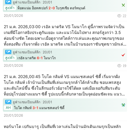
ยูฟ่าแชมเปียนส์ลีก
20/01
โดยเฉพาะเกมในบ้านที่มักเดินหน้าบุกใ
สูง/ต่ำ
ท็อตแน่ม ฮ็อทสเปอร์
2-0
โบรุสเซีย ดอร์ทมุนด์
20/01/2026
22
21 ม.ค. 2026,03:00 เรอัล มาดริด VS โมนาโก คู่นี้ภาพรวมจัดว่าเป็น
เกมที่มีโอกาสยิงประตูกันเยอะ และแนวโน้มไปทาง สกอร์สูงกว่า 3.5
ค่อนข้างชัด โดยเฉพาะเมื่อดูจากสไตล์การเล่นและคุณภาพเกมรุกของ
ทั้งสองทีม เริ่มจากฝั่ง เรอัล มาดริด เกมในบ้านของราชันชุดขาวมักเล่น
ด้วยจังหวะที่เร็ว กล้าเปิดเกมรุกใส่คู่แข่งตั้งแต่ต้น จุดเด่นคือเกมริมเส้น
ยูฟ่าแชมเปียนส์ลีก
20/01
ที่อันตรายมาก การเติมเกมของฟูลแบ
สูง/ต่ำ
เรอัล มาดริด
6-1
โมนาโก
20/01/2026
19
21 ม.ค. 2026,00:45 โบโด กลิมท์ VS แมนเชสเตอร์ ซิตี้ เริ่มจากฝั่ง
โบโด กลิมท์ เจ้าบ้านเป็นทีมที่เล่นเกมรุกกล้าได้กล้าเสีย ชอบเพรสสูง
และดันไลน์ขึ้น ซึ่งในลีกนอร์เวย์อาจใช้ได้ผล แต่เมื่อเจอกับทีมระดับ
ท็อปยุโรปอย่างแมนฯ ซิตี้ รูปแบบนี้กลับกลายเป็นจุดอ่อนชัดเจน แนว
รับของโบโด กลิมท์ ยังมีปัญหาเรื่องการยืนตำแหน่งเมื่อโดนโจมตีเร็ว
ยูฟ่าแชมเปียนส์ลีก
20/01
และมักเสียประตูจากการโดนเจาะช่อง
AH
โบโด กลิมท์
3-1
แมนเชสเตอร์ ซิตี้
20/01/2026
ทอร์นาโด เปกันบารู เป็นทีมที่เวลาเล่นในบ้านมักเดินเกมรุกเป็นหลัก