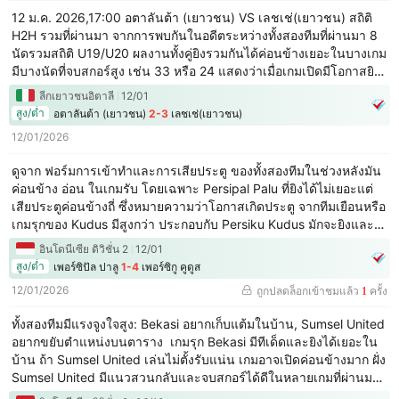
12 ม.ค. 2026,17:00 อตาลันต้า (เยาวชน) VS เลชเช่(เยาวชน) สถิติ
H2H รวมที่ผ่านมา จากการพบกันในอดีตระหว่างทั้งสองทีมที่ผ่านมา 8
นัดรวมสถิติ U19/U20 ผลงานทั้งคู่ยิงรวมกันได้ค่อนข้างเยอะในบางเกม
มีบางนัดที่จบสกอร์สูง เช่น 33 หรือ 24 แสดงว่าเมื่อเกมเปิดมีโอกาสยิง
กันเยอะได้สูง แต่ก็ไม่ใช่ทุกนัดที่เกิน 3 ลูกจริง ๆ ใน H2H โดยรวม
ลีกเยาวชนอิตาลี
12/01
Over% อยู่ราว ๆ 3350% บ้างตามผลลัพธ์ย้อนหลัง
สูง/ต่ำ
อตาลันต้า (เยาวชน)
2-3
เลชเช่(เยาวชน)
12/01/2026
ดูจาก ฟอร์มการเข้าทำและการเสียประตู ของทั้งสองทีมในช่วงหลังมัน
ค่อนข้าง อ่อน ในเกมรับ โดยเฉพาะ Persipal Palu ที่ยิงได้ไม่เยอะแต่
เสียประตูค่อนข้างถี่ ซึ่งหมายความว่าโอกาสเกิดประตู จากทีมเยือนหรือ
เกมรุกของ Kudus มีสูงกว่า ประกอบกับ Persiku Kudus มักจะยิงและ
เสียประตูค่อนข้างสม่ำเสมอในหลายเกมหลัง
อินโดนีเซีย ดิวิชั่น 2
12/01
สูง/ต่ำ
เพอร์ซิปัล ปาลู
1-4
เพอร์ซิกู คูดูส
12/01/2026
ถูกปลดล็อกเข้าชมแล้ว
1
ครั้ง
ทั้งสองทีมมีแรงจูงใจสูง: Bekasi อยากเก็บแต้มในบ้าน, Sumsel United
อยากขยับตำแหน่งบนตาราง ￼ เกมรุก Bekasi มีทีเด็ดและยิงได้เยอะใน
บ้าน ถ้า Sumsel United เล่นไม่ตั้งรับแน่น เกมอาจเปิดค่อนข้างมาก ฝั่ง
Sumsel United มีแนวสวนกลับและจบสกอร์ได้ดีในหลายเกมที่ผ่านมา
ถ้า Bekasi พลาดหรือโดนสวน เกมอาจมีหลายประตู สรุปทีเด็ดแบบคน