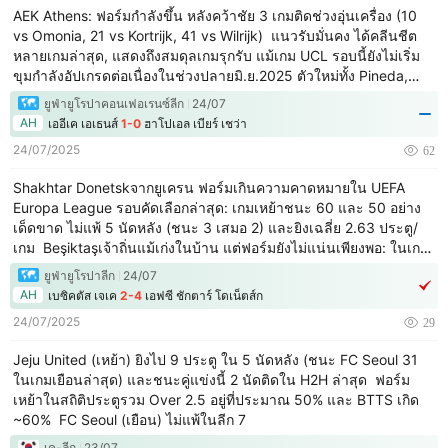
AEK Athens: ฟอร์มกำลังขึ้น หลังคว้าชัย 3 เกมติดช่วงอุ่นเครื่อง (10
vs Omonia, 21 vs Kortrijk, 41 vs Wilrijk) ￼ แนวรับมั่นคง ได้คลีนชีต
หลายเกมล่าสุด, แสดงถึงสมดุลเกมรุกรับ แม้เกม UCL รอบนี้ยังไม่เริ่ม
ขุมกำลังอัปเกรดต่อเนื่องในช่วงปลายมิ.ย.2025 ตัวใหม่ทั้ง Pineda,
Martial, Lamela พร้อมใช้งาน ￼ Hapoel Beer Sheva: ผลงานยุโรปก
ยูฟ่ายูโรปาคอนเฟอเรนซ์ลีก
24/07
ลางๆ ในช่วงหลัง ชนะ-เสมอสลับกับเสียประตูบางเกม แต่ถือว่าแพ้ยาก
AH
เออีเค เอเธนส์
1-0
ฮาโปเอล เบียร์ เชว่า
เช่นสองเกมคัดเลือกยุโรปล่าสุดจบ 00 + ด
24/07/2025
62
Shakhtar Donetskจากยูเครน ฟอร์มเกินความคาดหมายใน UEFA
Europa League รอบคัดเลือกล่าสุด: เกมเหย้าชนะ 60 และ 50 อย่าง
เด็ดขาด ไม่แพ้ 5 นัดหลัง (ชนะ 3 เสมอ 2) และยิงเฉลี่ย 2.63 ประตู/
เกม ￼ Beşiktaşเจ้าถิ่นแม้เก่งในบ้าน แต่ฟอร์มยังไม่แน่นเพียงพอ: ในเกม
รอบบ้าน Europa League 5 นัดหลัง มี Over 2.5 ถึง 100% แต่คลีนชี
ยูฟ่ายูโรปาลีก
24/07
ตมีอัตราสูงถึง 80% ด้วย ￼ ￼ H2H พบกัน 3 ครั้งที่ผ่านมา ชักตาร์ชนะ 2
AH
เบซิคตัส เจเค
2-4
เอฟซี ชักตาร์ โดเน็ตส์ก
ครั้ง เสมอ 1 และแมตช์มักจบ Under 2.5 (สกอร์รวมต่ำกว่า 3 ลู
24/07/2025
29
Jeju United (เหย้า) ยิงไป 9 ประตู ใน 5 นัดหลัง (ชนะ FC Seoul 31
ในเกมเยือนล่าสุด) และชนะคู่แข่งนี้ 2 นัดติดใน H2H ล่าสุด ￼ ฟอร์ม
เหย้าในสถิติประตูรวม Over 2.5 อยู่ที่ประมาณ 50% และ BTTS เกิด
~60% ￼ FC Seoul (เยือน) ไม่แพ้ในลีก 7
เค-ลีก
23/07