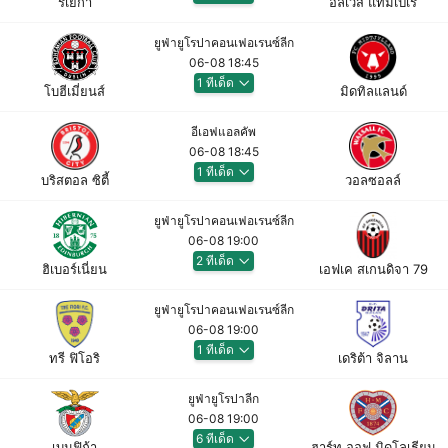
ริเยก้า
อิลเวส แทมเปเร่
ยูฟ่ายูโรปาคอนเฟอเรนซ์ลีก
06-08 18:45
1 ทีเด็ด
โบฮีเมี่ยนส์
มิดทิลแลนด์
อีเอฟแอลคัพ
06-08 18:45
1 ทีเด็ด
บริสตอล ซิตี้
วอลซอลล์
ยูฟ่ายูโรปาคอนเฟอเรนซ์ลีก
06-08 19:00
2 ทีเด็ด
ฮิเบอร์เนี่ยน
เอฟเค สเกนดิจา 79
ยูฟ่ายูโรปาคอนเฟอเรนซ์ลีก
06-08 19:00
1 ทีเด็ด
ทรี ฟิโอริ
เดริต้า จิลาน
ยูฟ่ายูโรปาลีก
06-08 19:00
6 ทีเด็ด
เบนฟิก้า
ฮาร์ท ออฟ มิดโลเธียน