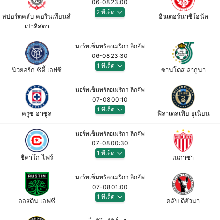
06-08 23:00
2 ทีเด็ด
สปอร์ตคลับ คอรินเทียนส์
อินเตอร์นาซิโอนัล
เปาลิสตา
นอร์ทเซ็นทรัลอเมริกา ลีกคัพ
06-08 23:30
1 ทีเด็ด
นิวยอร์ก ซิตี้ เอฟซี
ซานโตส ลากูน่า
นอร์ทเซ็นทรัลอเมริกา ลีกคัพ
07-08 00:10
1 ทีเด็ด
ครูซ อาซูล
ฟิลาเดลเฟีย ยูเนียน
นอร์ทเซ็นทรัลอเมริกา ลีกคัพ
07-08 00:30
1 ทีเด็ด
ชิคาโก ไฟร์
เนกาซ่า
นอร์ทเซ็นทรัลอเมริกา ลีกคัพ
07-08 01:00
1 ทีเด็ด
ออสติน เอฟซี
คลับ ตีฮัวนา