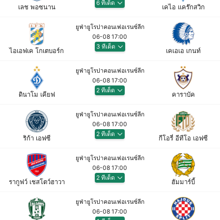
6 ทีเด็ด
เลช พอซนาน
เคไอ แคร๊กสวิก
ยูฟ่ายูโรปาคอนเฟอเรนซ์ลีก
06-08 17:00
3 ทีเด็ด
ไอเอฟเค โกเตบอร์ก
เคเอเอ เกนท์
ยูฟ่ายูโรปาคอนเฟอเรนซ์ลีก
06-08 17:00
2 ทีเด็ด
ดินาโม เคียฟ
คาราบัค
ยูฟ่ายูโรปาคอนเฟอเรนซ์ลีก
06-08 17:00
2 ทีเด็ด
ริก้า เอฟซี
กีโอรี่ อีทีโอ เอฟซี
ยูฟ่ายูโรปาคอนเฟอเรนซ์ลีก
06-08 17:00
2 ทีเด็ด
รากูฟว์ เชสโตว์ฮาวา
ฮัมมาร์บี้
ยูฟ่ายูโรปาคอนเฟอเรนซ์ลีก
06-08 17:00