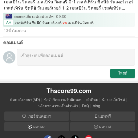
เมลเบิร์น วิคตอรี่ เมลเบิร์น วิคตอรี่ 0-1 เวสต์เทิร์น ซิดนีย์ วันเดอร์เรอร์
เวสต์เทิร์น ซิดนีย์ วันเดอร์เรอร์ 1-2 เมลเบิร์น วิคตอรี่ เวสต์เทิร์น
ซิดนีย์ วันเดอร์เรอร์ 4-2 เมลเบิร์น วิคตอรี่ ผลการแข่งขันล่าสุดของทีม
ออสเตรเลีย เอฟเอฟเอ คัพ
09:30
เจ้าบ้าน เ
AH
เวสต์เทิร์น ซิดนีย์ วันเดอร์เรอร์
vs
เมลเบิร์น วิคตอรี่
13ชั่วโมงก่อน
คอมเมนต์
โพสต์
Thscore99.com
ติดต่อโฆษณา(AD)
ข้อจำกัดความรับผิดชอบ
คำติชม
นำร่องเว็บไซต์
นโยบายความเป็นส่วนตัว
FAQ
blog
เวอร์ชั่นคอมฯ
แอพฟรี
ผลบอล
ผลบาส