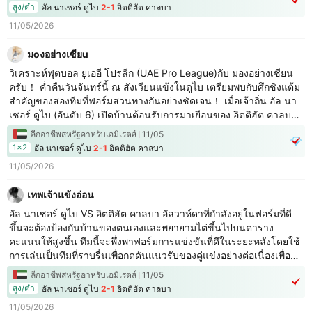
เดียวกัน. จุดเด่นคือการเข้าทำที่มีประสิทธิภาพและการประสาน
สูง/ต่ำ
อัล นาเซอร์ ดูไบ
2-1
อิตติฮัต คาลบา
11/05/2026
มoงอย่างเซียu
วิเคราะห์ฟุตบอล ยูเออี โปรลีก (UAE Pro League)กับ มองอย่างเซียน
ครับ！ ค่ำคืนวันจันทร์นี้ ณ สังเวียนแข้งในดูไบ เตรียมพบกับศึกชิงแต้ม
สำคัญของสองทีมที่ฟอร์มสวนทางกันอย่างชัดเจน！ เมื่อเจ้าถิ่น อัล นา
เซอร์ ดูไบ (อันดับ 6) เปิดบ้านต้อนรับการมาเยือนของ อิตติฮัต คาลบา
(อันดับ 11)
ลีกอาชีพสหรัฐอาหรับเอมิเรตส์
11/05
1x2
อัล นาเซอร์ ดูไบ
2-1
อิตติฮัต คาลบา
11/05/2026
เทพเจ้าแข้งอ่อน
อัล นาเซอร์ ดูไบ VS อิตติฮัต คาลบา อัลวาห์ดาที่กำลังอยู่ในฟอร์มที่ดี
ขึ้นจะต้องป้องกันบ้านของตนเองและพยายามไต่ขึ้นไปบนตาราง
คะแนนให้สูงขึ้น ทีมนี้จะพึ่งพาฟอร์มการแข่งขันที่ดีในระยะหลังโดยใช้
การเล่นเป็นทีมที่ราบรื่นเพื่อกดดันแนวรับของคู่แข่งอย่างต่อเนื่องเพื่อ
หวังผลที่ดีที่สุดในการเล่นในบ้าน ส่วนอิตติฮัดคลาบะที่กำลังประสบ
ลีกอาชีพสหรัฐอาหรับเอมิเรตส์
11/05
ปัญหาเรื่องคะแนนและต
สูง/ต่ำ
อัล นาเซอร์ ดูไบ
2-1
อิตติฮัต คาลบา
11/05/2026