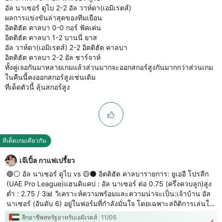
อัล นาเซอร์ ดูไบ 2-2 อัล วาห์ดา(เอมิเรตส์)
ผลการแข่งขันล่าสุดของทีมเยือน
อิตติฮัต คาลบา 0-0 กอร์ ฟัคเค่น
อิตติฮัต คาลบา 1-2 บานนี่ ยาส
อัล วาห์ดา(เอมิเรตส์) 2-2 อิตติฮัต คาลบา
อิตติฮัต คาลบา 2-2 อัล ชาร์จาห์
ทั้งคู่เจอกันมาหลายเกมแล้วส่วนมากจะออกสกอร์สูงกันมากกว่าส่วนเกม
ในคืนนี้คงออกสกอร์สูงเช่นเดิม
ที่เด็ดตัวนี้ ลุ้นสกอร์สูง
ทีเด็ดเกมเดียวกัน
เจ๊เปิ้ล กาแฟเปรี้ยว
🔵⚪ อัล นาเซอร์ ดูไบ vs 🟡⚫ อิตติฮัต คาลบารายการ: ยูเออี โปรลีก
(UAE Pro League)แฮนดิแคป : อัล นาเซอร์ ต่อ 0.75 (ครึ่งควบลูก)สูง
ต่ำ : 2.75 / 3📊 วิเคราะห์ความพร้อมและความน่าจะเป็น:เจ้าบ้าน อัล
นาเซอร์ (อันดับ 6) อยู่ในฟอร์มที่กำลังมั่นใจ โดยเฉพาะสถิติการเล่นใน
บ้านที่แข็งแกร่งและมักจะคุมจังหวะเกมได้เหนือกว่าคู่แข่งในระดับ
ลีกอาชีพสหรัฐอาหรับเอมิเรตส์
11/05