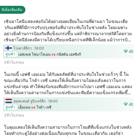
ทีเด็ดเพิ่มเติม
เซินยาโคนีแสดงฟอร์มได้อย่างยอดเยี่ยมในเกมที่ผ่านมา ในขณะเดีย
วกันเคทีพีก็มีการปรับปรุงฟอร์มที่น่าประทับใจในช่วงหลัง โดยเฉพาะ
อย่างยิ่งด้านการป้องกันที่แข็งแกร่งขึ้น แต่ถ้าพิจารณาจากสถิติโดยรวม
เซินยาโคนียังคงมีความได้เปรียบเหนือกว่าเคทีพีเล็กน้อย แม้ว่าการป้อง
กันของเคทีพีจะน่าชื่นชม แต่เซินยาโคนียังคงมีความได้เปรียบอยู่บ้าง
ไวเคาส์ลีกา
16:00
เมื่อเทียบฟอร์
48
สูง/ต่ำ
เอสเจเค ไซนาโจเอน
vs
กนิสตัน เฮลซิงกิ
3ชั่วโมงก่อน
ในเกมนี้ เอฟซี เอมเมน ได้รับผลลัพธ์ที่น่าประทับใจในช่วงเร็วๆ นี้ ใน
ขณะเดียวกัน โรด้า เจซี แสดงให้เห็นถึงความไม่คงเส้นคงวาในการ
แข่งขันล่าสุด ทำให้ฟอร์มของทีมมีการแกว่งไปมา เอฟซี เอมเมน แสดง
ให้เห็นถึงความสามารถในการแข่งขันและทีมมีความแข็งแกร่งเพิ่มขึ้น
แม้ว่าโรด้า เจซี จะไม่ได้แสดงผลงานที่ดีในเกมล่าสุด แต่จาก
ฮอลแลนด์ จูปิแลร์ลีก
18:00
สถานการณ์ปัจจุบัน พวกเขาอาจเน้นเกมต่
48
สูง/ต่ำ
เอ็มเมน
vs
โรด้า เจซี
3ชั่วโมงก่อน
โบคุมแสดงให้เห็นถึงความสามารถในการโจมตีที่แข็งแกร่งในช่วงหลัง
โดยทำประตูได้อย่างต่อเนื่องเกือบทุกเกม ในขณะเดียวกัน เฮอร์ธ่า