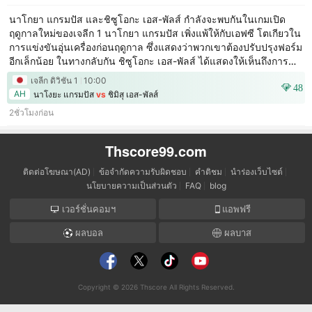
นาโกยา แกรมปัส และชิซูโอกะ เอส-พัลส์ กำลังจะพบกันในเกมเปิด
ฤดูกาลใหม่ของเจลีก 1 นาโกยา แกรมปัส เพิ่งแพ้ให้กับเอฟซี โตเกียวใน
การแข่งขันอุ่นเครื่องก่อนฤดูกาล ซึ่งแสดงว่าพวกเขาต้องปรับปรุงฟอร์ม
อีกเล็กน้อย ในทางกลับกัน ชิซูโอกะ เอส-พัลส์ ได้แสดงให้เห็นถึงการ
เล่นรุกที่ดุดันมากขึ้นในการแข่งขันอุ่นเครื่อง โดยเอาชนะเพอร์เซียจา
เจลีก ดิวิชัน 1
10:00
จาการ์ตาอย่างขาดลอยและเสมอ
48
AH
นาโงยะ แกรมปัส
vs
ชิมิสุ เอส-พัลส์
2ชั่วโมงก่อน
Thscore99.com
ติดต่อโฆษณา(AD)
ข้อจำกัดความรับผิดชอบ
คำติชม
นำร่องเว็บไซต์
นโยบายความเป็นส่วนตัว
FAQ
blog
เวอร์ชั่นคอมฯ
แอพฟรี
ผลบอล
ผลบาส
Copyright © 2026
Thscore
All Rights Reserved.