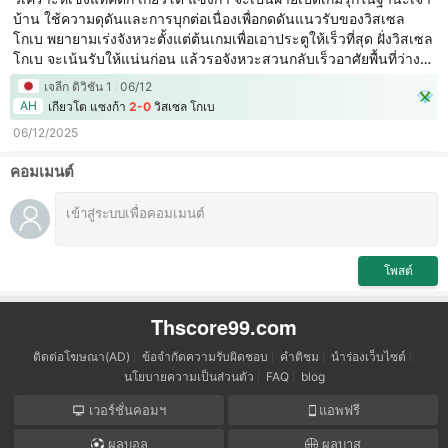
บ้าน ใช้ความดุดันและการบุกต่อเนื่องเพื่อกดดันแนวรับของวิสเซล
โกเบ พยายามเร่งจังหวะตั้งแต่ต้นเกมเพื่อเอาประตูให้เร็วที่สุด ฝั่งวิสเซล
โกเบ จะเน้นรับให้แน่นก่อน แล้วรอจังหวะสวนกลับเร็วอาศัยพื้นที่ว่าง
หลังแนวรับเจ้าถิ่น รูปเกมจะออกมาเปิดแลกกันพอสมควร มีโอกาสเกิด
เจลีก ดิวิชัน 1
06/12
สกอร์ทั้งสองฝั่ง
AH
เกียวโต แซงก้า
2-0
วิสเซล โกเบ
06/12/2025
คอมเมนต์
โพสต์
Thscore99.com
ติดต่อโฆษณา(AD)
ข้อจำกัดความรับผิดชอบ
คำติชม
นำร่องเว็บไซต์
นโยบายความเป็นส่วนตัว
FAQ
blog
เวอร์ชั่นคอมฯ
แอพฟรี
ผลบอล
ผลบาส