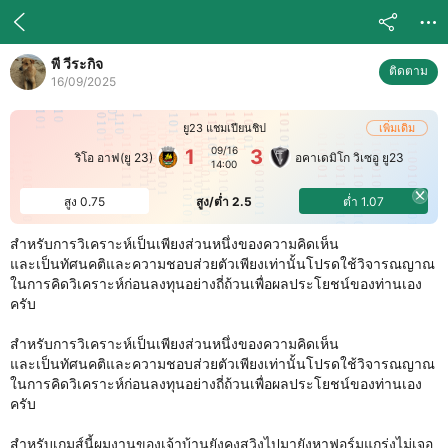
พี วีระกิจ
ติดตาม
16/09/2025
ยู23 แชมเปียนชิป
เพิ่มเดิม
09/16
1
3
ริโอ อาฟ(ยู 23)
อคาเดมิโก วิเซอู ยู23
14:00
สูง 0.75
สูง/ต่ำ 2.5
ต่ำ 1.07
สำหรับการวิเคราะห์เป็นเพียงส่วนหนึ่งของความคิดเห็น
และเป็นทัศนคติและความชอบส่วยตัวเพียงเท่านั้นโปรดใช้วิจารณญาณ
ในการคิดวิเคราะห์ก่อนลงทุนอย่างถี่ถ้วนเพื่อผลประโยชน์ของท่านเอง
ครับ
สำหรับการวิเคราะห์เป็นเพียงส่วนหนึ่งของความคิดเห็น
และเป็นทัศนคติและความชอบส่วยตัวเพียงเท่านั้นโปรดใช้วิจารณญาณ
ในการคิดวิเคราะห์ก่อนลงทุนอย่างถี่ถ้วนเพื่อผลประโยชน์ของท่านเอง
ครับ
สำหรับเกมส์นี้ผมงานของเจ้าบ้านยังคงสวิงไปมายังหาฟอร์มแกร่งไม่เจอ