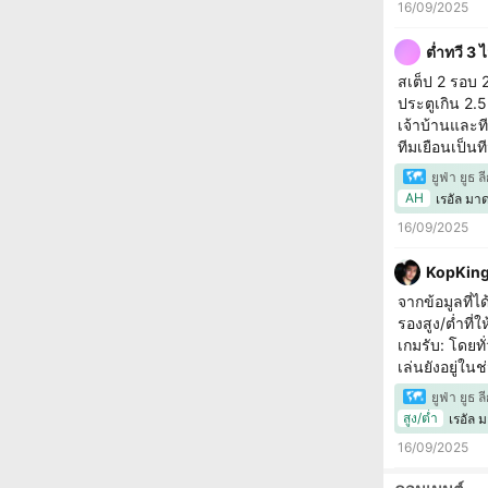
16/09/2025
ต่ำทวี 3 ไ
สเต็ป 2 รอบ 2
ประตูเกิน 2.5
เจ้าบ้านและท
ทีมเยือนเป็นที
ยูฟ่า ยูธ 
AH
เรอัล มาด
16/09/2025
KopKin
จากข้อมูลที่ไ
รองสูง/ต่ำที่
เกมรับ: โดยท
เล่นยังอยู่ใ
ยูฟ่า ยูธ 
สูง/ต่ำ
เรอัล ม
16/09/2025