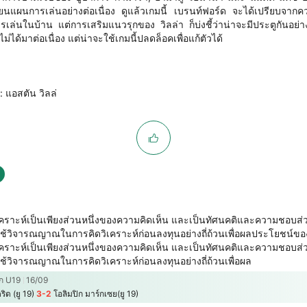
ี่ยนแผนการเล่นอย่างต่อเนื่อง ดูแล้วเกมนี้ เบรนท์ฟอร์ด จะได้เปรียบจากค
เล่นในบ้าน แต่การเสริมแนวรุกของ วิลล่า ก็บ่งชี้ว่าน่าจะมีประตูกันอย่
่ได้มาต่อเนื่อง แต่น่าจะใช้เกมนี้ปลดล็อคเพื่อแก้ตัวได้
 : แอสตัน วิลล่
คราะห์เป็นเพียงส่วนหนึ่งของความคิดเห็น และเป็นทัศนคติและความชอบส่ว
ใช้วิจารณญาณในการคิดวิเคราะห์ก่อนลงทุนอย่างถี่ถ้วนเพื่อผลประโยชน์ขอ
คราะห์เป็นเพียงส่วนหนึ่งของความคิดเห็น และเป็นทัศนคติและความชอบส่ว
ใช้วิจารณญาณในการคิดวิเคราะห์ก่อนลงทุนอย่างถี่ถ้วนเพื่อผล
ลีก U19
16/09
ริด (ยู 19)
3-2
โอลิมปิก มาร์กเซย(ยู 19)