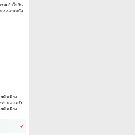
วามเข้าใจกัน
างแน่นอนหลัง
ยตัวเพียง
งท่านเองครับ
ยตัวเพียง