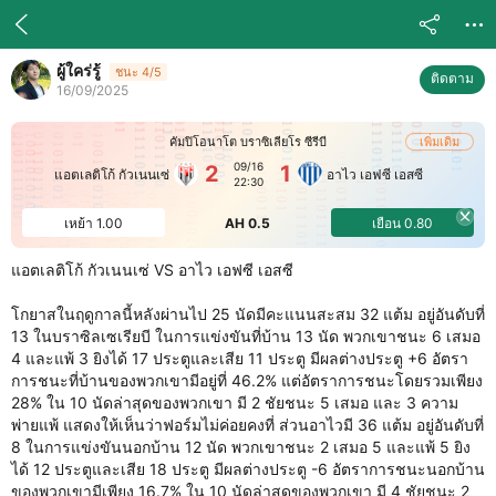
ผู้ใคร่รู้
ชนะ 4/5
ติดตาม
16/09/2025
คัมปิโอนาโต บราซิเลียโร ซีรีบี
เพิ่มเดิม
09/16
2
1
แอตเลติโก้ กัวเนนเซ่
อาไว เอฟซี เอสซี
22:30
เหย้า 1.00
AH 0.5
เยือน 0.80
แอตเลติโก้ กัวเนนเซ่ VS อาไว เอฟซี เอสซี
โกยาสในฤดูกาลนี้หลังผ่านไป 25 นัดมีคะแนนสะสม 32 แต้ม อยู่อันดับที่
13 ในบราซิลเซเรียบี ในการแข่งขันที่บ้าน 13 นัด พวกเขาชนะ 6 เสมอ
4 และแพ้ 3 ยิงได้ 17 ประตูและเสีย 11 ประตู มีผลต่างประตู +6 อัตรา
การชนะที่บ้านของพวกเขามีอยู่ที่ 46.2% แต่อัตราการชนะโดยรวมเพียง
28% ใน 10 นัดล่าสุดของพวกเขา มี 2 ชัยชนะ 5 เสมอ และ 3 ความ
พ่ายแพ้ แสดงให้เห็นว่าฟอร์มไม่ค่อยคงที่ ส่วนอาไวมี 36 แต้ม อยู่อันดับที่
8 ในการแข่งขันนอกบ้าน 12 นัด พวกเขาชนะ 2 เสมอ 5 และแพ้ 5 ยิง
ได้ 12 ประตูและเสีย 18 ประตู มีผลต่างประตู -6 อัตราการชนะนอกบ้าน
ของพวกเขามีเพียง 16.7% ใน 10 นัดล่าสุดของพวกเขา มี 4 ชัยชนะ 2