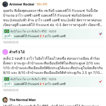
Armmer Rocker
ชนะ 3/5
ลุยครับ ทีเด็ดฟุตบอลบราซิล เซเรียบี แอตเลติโก้ กัวเนนเซ่ วันนี้เปิด
บ้านเจอ อาไว เอฟซี เอสซี แอตเลติโก้ กัวเนนเซ่ ฟอร์ม5นัดหลัง
ชนะ2เสมอ2แพ้1 ด้าน อาไว เอฟซี เอสซี ชนะ2แพ้3 อัตราราคาต่อรอง
เปิดมาอยู่ที่ แอตเลติโก้ กัวเนนเซ่ ต่อ -0.5 อัตราราคาสูง/ต่ำ เปิดมาที่
สูง 2 Armmer
คัมปิโอนาโต บราซิเลียโร ซีรีบี
16/09
สูง/ต่ำ
แอตเลติโก้ กัวเนนเซ่
2-1
อาไว เอฟซี เอสซี
16/09/2025
ต่ำทวี 3 ไม้
สเต็ป 2 รอบตี 5 อาไว ไม่ยิงไวก็โดนไวสมชื่อ ต่อรองวางเยือน ต่ำร้อง
ยั้งหมา น่าจะสูง เจ้าบ้านและทีมเยือนมีสถิติไม่เสียประตูแค่ 2/10 และ
1/10 เจ้าบ้านและทีมเยือนมีสถิติยิงประตูได้และเสียประตูในนัดเดียวกัน
8/10 และ 8/10 เจ้าบ้านและทีมเยือนมีสถิติทำประตูเกิน 2.5 ลูก 7/10
และ 8/10 จากลูกเกมนี้มองว่าเจ้าบ้านต้องการทำคะแนนเพื่อไต่อันดับ
คัมปิโอนาโต บราซิเลียโร ซีรีบี
16/09
ในตารางคะแนน น่าจะเปิดเกมรุกบุกเข้าใส่อ
สูง/ต่ำ
แอตเลติโก้ กัวเนนเซ่
2-1
อาไว เอฟซี เอสซี
16/09/2025
The Normal Man