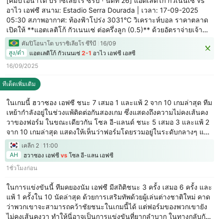
[คัมปิโอนาโต บราซิเลียโร่ ซีรีบี · นัดที่ 26] แอตเลติโก้ กัวเนนเซ่ vs
อาไว เอฟซี สนาม: Estadio Serra Dourada | เวลา: 17-09-2025
05:30 สภาพอากาศ: ท้องฟ้าโปร่ง 3031°C วิเคราะห์บอล ราคาตลาด
เปิดให้ **แอตเลติโก้ กัวเนนเซ่ ต่อครึ่งลูก (0.5)** ด้วยอัตราจ่ายเจ้า
บ้านต่ำกว่า (1.912.03) สะท้อนว่าได้เปรียบชัดเจนในบ้าน แอตเลติโก้
คัมปิโอนาโต บราซิเลียโร ซีรีบี
16/09
กัวเนนเซ่ ฟอร์มช่วงหลังเหนียวแน่นในบ้าน ชนะ 2 จาก 3 เกมเหย้า
สูง/ต่ำ
แอตเลติโก้ กัวเนนเซ่
2-1
อาไว เอฟซี เอสซี
ล่าสุด และเสียประตูเพียง 1 นั
16/09/2025
ทีเด็ดเพิ่มเติม
ในเกมนี้ ฮวาซอง เอฟซี ชนะ 7 เสมอ 1 และแพ้ 2 จาก 10 เกมล่าสุด ทีม
เหย้ากำลังอยู่ในช่วงแพ้ติดต่อกันสองเกม ซึ่งแสดงถึงความไม่คงเส้นคง
วาของฟอร์ม ในขณะเดียวกัน โซล อี-แลนด์ ชนะ 5 เสมอ 3 และแพ้ 2
จาก 10 เกมล่าสุด แสดงให้เห็นว่าฟอร์มโดยรวมอยู่ในระดับกลางๆ แต่
ผลงานล่าสุดไม่ค่อยดีเท่าที่ควร ฟอร์มของฮวาซอง เอฟซีไม่ค่อยคงเส้น
เคลีก 2
11:00
คงวา แต่ก็มีการแสดงออกที่ดีในบางเกม อย่างไรก็ต
AH
ฮวาซอง เอฟซี
vs
โซล อี-แลน เอฟซี
1ชั่วโมงก่อน
ในการแข่งขันนี้ ทีมคยองนัม เอฟซี มีสถิติชนะ 3 ครั้ง เสมอ 6 ครั้ง และ
แพ้ 1 ครั้งใน 10 นัดล่าสุด ด้วยการเสริมทัพด้วยผู้เล่นต่างชาติใหม่ คาด
ว่าพวกเขาจะสามารถคว้าชัยชนะในเกมนี้ได้ แต่ฟอร์มของพวกเขายัง
ไม่คงเส้นคงวา ทำให้นี่อาจเป็นการแข่งขันที่ยากลำบาก ในทางกลับกัน