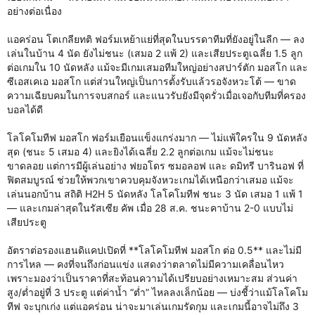
อย่างต่อเนื่อง
แอคร่อน โตเกลียทติ ฟอร์มเหย้าแย่ที่สุดในบรรดาทีมที่ยังอยู่ในลีก — ลง
เล่นในบ้าน 4 นัด ยังไม่ชนะ (เสมอ 2 แพ้ 2) และเสียประตูเฉลี่ย 1.5 ลูก
ต่อเกมใน 10 นัดหลัง แม้จะมีเกมเสมอทีมใหญ่อย่างสปาร์ตัก มอสโก และ
ซีเอสเคเอ มอสโก แต่ส่วนใหญ่เป็นการตั้งรับแล้วรอจังหวะโต้ — ขาด
ความเฉียบคมในการจบสกอร์ และแนวรับยังมีจุดรั่วเมื่อเจอกับทีมที่ครอง
บอลได้ดี
โลโคโมทีฟ มอสโก ฟอร์มเยือนแข็งแกร่งมาก — ไม่แพ้ใครใน 9 นัดหลัง
สุด (ชนะ 5 เสมอ 4) และยิงได้เฉลี่ย 2.2 ลูกต่อเกม แม้จะไม่ชนะ
ขาดลอย แต่การมีผู้เล่นอย่าง ฟยอโดร ซมอลอฟ และ ดมิทรี บารินอฟ ที่
ฟิตสมบูรณ์ ช่วยให้พวกเขาควบคุมจังหวะเกมได้เหนือกว่าเสมอ แม้จะ
เล่นนอกบ้าน สถิติ H2H 5 นัดหลัง โลโคโมทีฟ ชนะ 3 นัด เสมอ 1 แพ้ 1
— และเกมล่าสุดในรัสเซีย คัพ เมื่อ 28 ส.ค. ชนะคาบ้าน 2-0 แบบไม่
เสียประตู
อัตราต่อรองแฮนดิแคปเปิดที่ **โลโคโมทีฟ มอสโก ต่อ 0.5** และไม่มี
การไหล — คงที่จนถึงก่อนแข่ง แสดงว่าตลาดไม่มีความเคลื่อนไหว
เพราะมองว่าเป็นราคาที่สะท้อนความได้เปรียบอย่างเหมาะสม ส่วนค่า
สูง/ต่ำอยู่ที่ 3 ประตู แต่ค่าน้ำ “ต่ำ” ไหลลงเล็กน้อย — บ่งชี้ว่าแม้โลโคโม
ทีฟ จะบุกเก่ง แต่แอคร่อน น่าจะมาเล่นเกมรัดกุม และเกมนี้อาจไม่ถึง 3