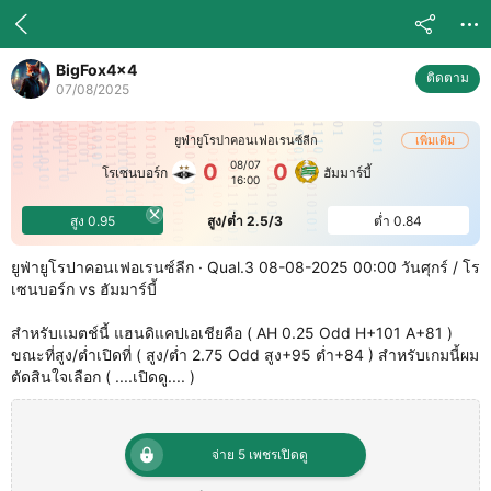
BigFox4x4
ติดตาม
07/08/2025
ยูฟ่ายูโรปาคอนเฟอเรนซ์ลีก
เพิ่มเดิม
08/07
0
0
โรเซนบอร์ก
ฮัมมาร์บี้
16:00
สูง 0.95
สูง/ต่ำ 2.5/3
ต่ำ 0.84
ยูฟ่ายูโรปาคอนเฟอเรนซ์ลีก · Qual.3 08-08-2025 00:00 วันศุกร์ / โร
เซนบอร์ก vs ฮัมมาร์บี้
สำหรับแมตช์นี้ แฮนดิแคปเอเชียคือ ( AH 0.25 Odd H+101 A+81 )
ขณะที่สูง/ต่ำเปิดที่ ( สูง/ต่ำ 2.75 Odd สูง+95 ต่ำ+84 ) สำหรับเกมนี้ผม
ตัดสินใจเลือก ( ....เปิดดู.... )
จ่าย 5 เพชรเปิดดู