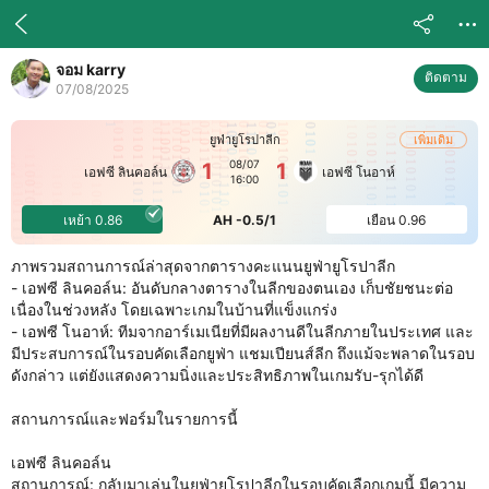
จอม karry
ติดตาม
07/08/2025
ยูฟ่ายูโรปาลีก
เพิ่มเดิม
08/07
1
1
เอฟซี ลินคอล์น
เอฟซี โนอาห์
16:00
เหย้า 0.86
AH -0.5/1
เยือน 0.96
ภาพรวมสถานการณ์ล่าสุดจากตารางคะแนนยูฟ่ายูโรปาลีก
- เอฟซี ลินคอล์น: อันดับกลางตารางในลีกของตนเอง เก็บชัยชนะต่อ
เนื่องในช่วงหลัง โดยเฉพาะเกมในบ้านที่แข็งแกร่ง
- เอฟซี โนอาห์: ทีมจากอาร์เมเนียที่มีผลงานดีในลีกภายในประเทศ และ
มีประสบการณ์ในรอบคัดเลือกยูฟ่า แชมเปียนส์ลีก ถึงแม้จะพลาดในรอบ
ดังกล่าว แต่ยังแสดงความนิ่งและประสิทธิภาพในเกมรับ-รุกได้ดี
สถานการณ์และฟอร์มในรายการนี้
เอฟซี ลินคอล์น
สถานการณ์: กลับมาเล่นในยูฟ่ายูโรปาลีกในรอบคัดเลือกเกมนี้ มีความ