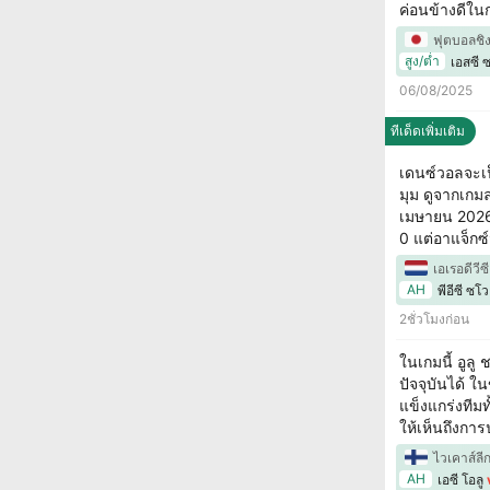
ค่อนข้างดีใน
เขาแสดงให้เห
ฟุตบอลชิ
สูง/ต่ำ
เอสซี 
06/08/2025
ทีเด็ดเพิ่มเติม
เดนซ์วอลจะเป
มุม ดูจากเกมล
เมษายน 2026 
0 แต่อาแจ็กซ
บ้าน ที
เอเรอดีวีซี
AH
พีอีซี ซโ
2ชั่วโมงก่อน
ในเกมนี้ อูล
ปัจจุบันได้ 
แข็งแกร่งทีมท
ให้เห็นถึงการ
ไวเคาส์ลี
AH
เอซี โอลู