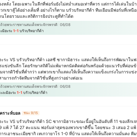
ช่วงหลัง โดยเฉพาะในลีกที่ฟอร์มยังไม่สม่ำเสมอเท่าที่ควร แต่การได้เล่นในบ
พวกเขาสู้ได้อย่างเต็มที่ อย่างไรก็ตาม บรัวบริทอากีต้า ทีมเยือนมีฟอร์มที่เหนื
ลงานโดยรวมและสถิติการยิงประตูที่ทำได้ด
งถ้วยพระราชทานสมเด็จพระจักรพรรดิ
06/08
งะมิฮะระ
1-1
บรัวบริทอากีต้า
ฮะระ VS บรัวบริทอากีต้า เอสซี ซากามิฮาระ แสดงให้เห็นถึงการพัฒนาในฟ
ข่งขันลีก โดยรักษาสถิติไม่แพ้มาหกนัดติดต่อกันพร้อมด้วยแนวรับที่ค่อนข้
ีมจากดิวิชั่นที่ต่ำกว่า แต่พวกเขาก็แสดงให้เห็นถึงความแข็งแกร่งในการแข่
ยสามารถกำจัดทีมจากดิวิชั่นที่สูงกว่าอย่างต่อเน
งถ้วยพระราชทานสมเด็จพระจักรพรรดิ
06/08
ซะงะมิฮะระ
1-1
บรัวบริทอากีต้า
เคราะห์บอล
ชนะ 9/15
ะระ VS บรัวบริทอากีต้า SC ซากามิฮาระขณะนี้อยู่ในอันดับที่ 11 ของลีกเจท
 แพ้ 7 ได้ 27 คะแนน ฟอร์มล่าสุดของพวกเขาดีขึ้น โดยชนะ 3 เสมอ 2 แพ้ 
งการเอาชนะเมียซากิ เทเกวายาโร 1-0 ที่บ้าน แสดงให้เห็นถึงความมั่นคง ท